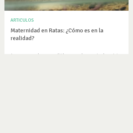
ARTICULOS
Maternidad en Ratas: ¿Cómo es en la
realidad?
Aunque a menudo son percibidas como plagas o simples sujetos
de...
VER ARTICULO