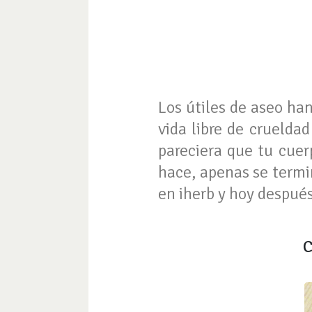
Los útiles de aseo han
vida libre de crueld
pareciera que tu cue
hace, apenas se termi
en iherb y hoy después
C