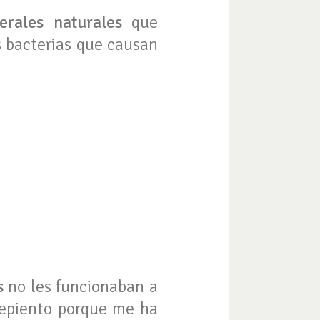
erales naturales
que
as bacterias que causan
s
no les funcionaban a
repiento porque me ha