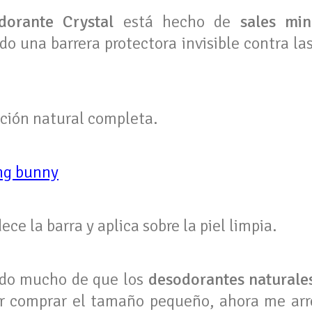
dorante Crystal
está hecho de
sales min
do una barrera protectora invisible contra l
ción natural completa.
ng bunny
e la barra y aplica sobre la piel limpia.
ído mucho de que los
desodorantes naturale
or comprar el tamaño pequeño, ahora me ar