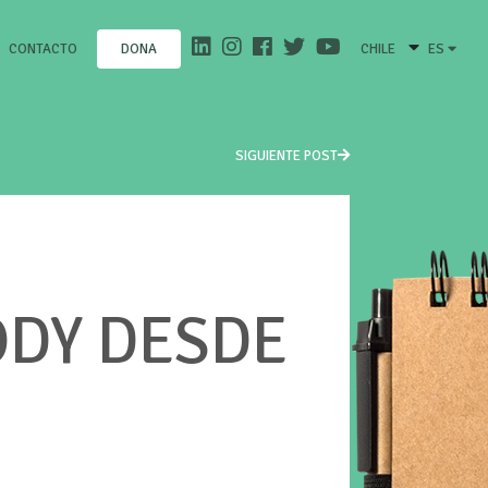
CONTACTO
CHILE
ES
DONA
SIGUIENTE POST
ODY DESDE