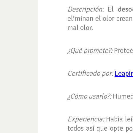
Descripción:
El
deso
eliminan el olor crean
mal olor.
¿Qué promete?:
Protec
Certificado por:
Leapi
¿Cómo usarlo?:
Humedec
Experiencia:
Había le
todos así que opte p