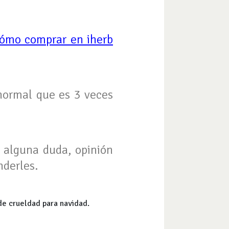
ómo comprar en iherb
normal que es 3 veces
n alguna duda, opinión
nderles.
 de crueldad para navidad.