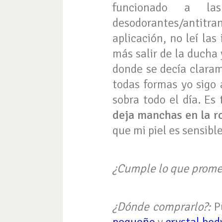
funcionado a la
desodorantes/antitr
aplicación, no leí las
más salir de la ducha 
donde se decía claram
todas formas yo sigo 
sobra todo el día. Es
deja manchas en la r
que mi piel es sensible
¿Cumple lo que prome
¿Dónde comprarlo?:
Pu