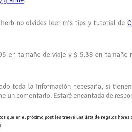
y grande
.
herb no olvides leer mis tips y tutorial de
C
95 en tamaño de viaje y $ 5.38 en tamaño 
ado toda la información necesaria, si tiene
me un comentario. Estaré encantada de respo
os que en el próximo post les traeré una lista de regalos libres
ú