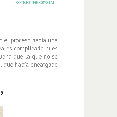
PROTEJO
THE CRYSTAL
en el proceso hacia una
ca es complicado pues
ucha que la que no se
el que había encargado
ra