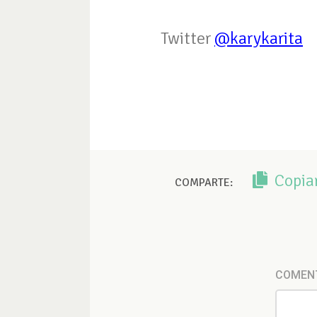
Twitter
@karykarita
Copia
COMPARTE:
COMEN