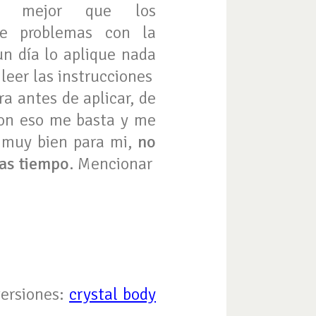
ta mejor que los
uve problemas con la
 un día lo aplique nada
 leer las instrucciones
a antes de aplicar, de
 con eso me basta y me
a muy bien para mi,
no
as tiempo
. Mencionar
versiones:
crystal body