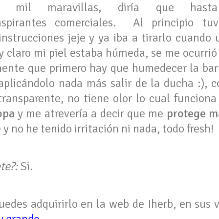
s mil maravillas, diría que has
anspirantes comerciales. Al principio t
 instrucciones jeje y ya iba a tirarlo cuando
y claro mi piel estaba húmeda, se me ocurrió
ente que primero hay que humedecer la barr
aplicándolo nada más salir de la ducha :),
 transparente, no tiene olor lo cual funcion
opa
y me atrevería a decir que me
protege m
 y no he tenido irritación ni nada, todo fresh!
te?:
Si.
edes adquirirlo en la web de Iherb, en sus 