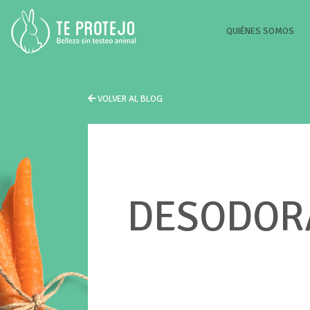
(CU
QUIÉNES SOMOS
VOLVER AL BLOG
DESODORA