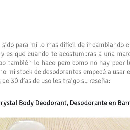
 sido para mí lo mas díficil de ir cambiando 
ad y es que cuando te acostumbras a una mar
rpo también lo hace pero como no hay peor l
no mi stock de desodorantes empecé a usar 
 de 30 días de uso les traigo su reseña:
rystal Body Deodorant, Desodorante en Bar