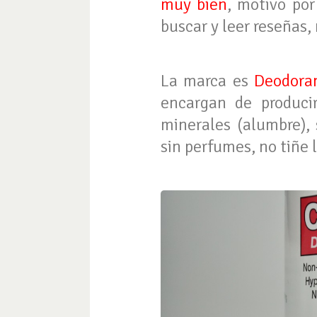
muy bien
, motivo por
buscar y leer reseñas,
La marca es
Deodora
encargan de produci
minerales (alumbre), 
sin perfumes, no tiñe 