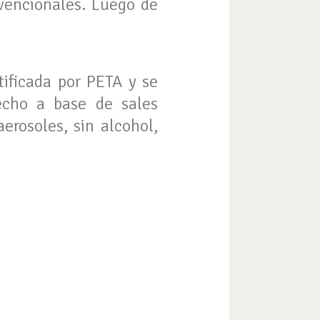
nvencionales. Luego de
tificada por PETA y se
echo a base de sales
erosoles, sin alcohol,