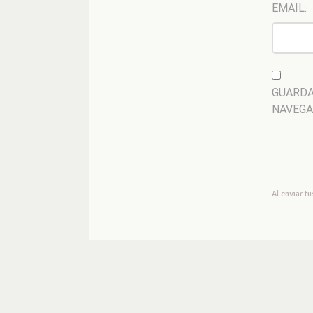
EMAIL:
GUARDA
NAVEGA
Al enviar t