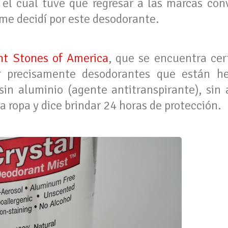
 el cual tuve que regresar a las marcas co
 me decidí por este desodorante.
nt Stones of America
, que se encuentra cer
r precisamente desodorantes que están h
sin aluminio (agente antitranspirante), sin a
la ropa y dice brindar 24 horas de protección.