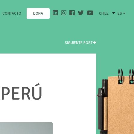
CONTACTO
CHILE
ES
DONA
SIGUIENTE POST
 PERÚ