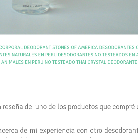
 CORPORAL
DEODORANT STONES OF AMERICA
DESODORANTES C
TES NATURALES EN PERU
DESODORANTES NO TESTEADOS EN 
 ANIMALES EN PERU
NO TESTEADO
THAI CRYSTAL DEODORANTE
 la reseña de uno de los productos que compré
acerca de mi experiencia con otro desodoran