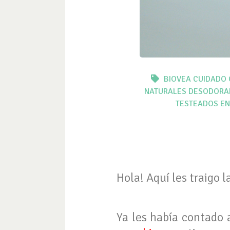
BIOVEA
CUIDADO
NATURALES
DESODORAN
TESTEADOS EN
Hola! Aquí les traigo
Ya les había contado 