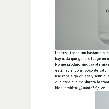
los resultados son bastante bue
hay nada que genere luego un ol
No me produjo ninguna alergia n
está haciendo un poco de calor
use ropa algo gruesa y sentí qu
que creo que me durará bastante
bien también. ¿Cuánto? S/. 26