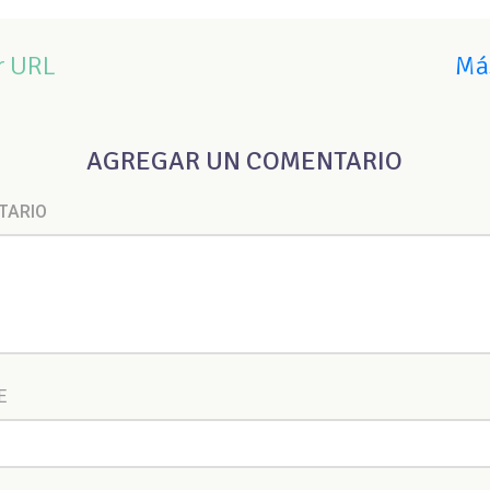
r URL
Más
AGREGAR UN COMENTARIO
TARIO
E