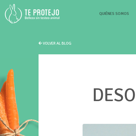
(CU
QUIÉNES SOMOS
VOLVER AL BLOG
DESO