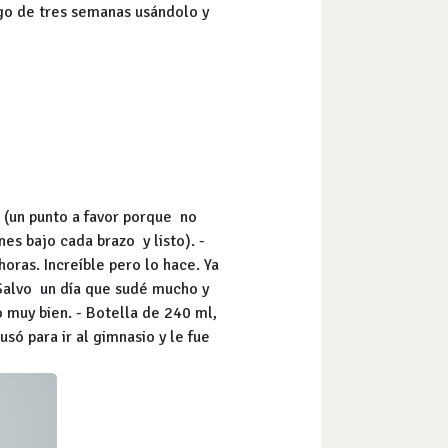
o de tres semanas usándolo y
r (un punto a favor porque no
es bajo cada brazo y listo). -
oras. Increíble pero lo hace. Ya
 Salvo un día que sudé mucho y
 muy bien. - Botella de 240 ml,
só para ir al gimnasio y le fue