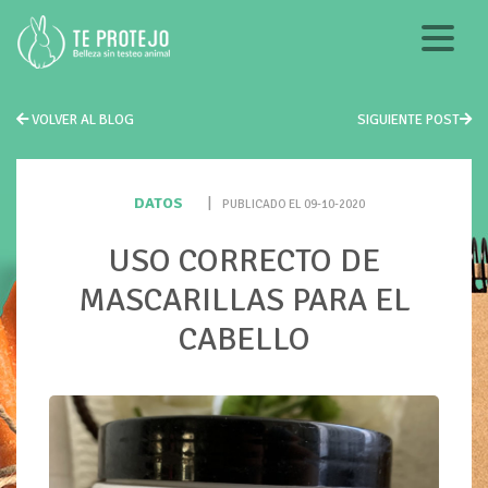
VOLVER AL BLOG
SIGUIENTE POST
DATOS
|
PUBLICADO EL 09-10-2020
USO CORRECTO DE
MASCARILLAS PARA EL
CABELLO