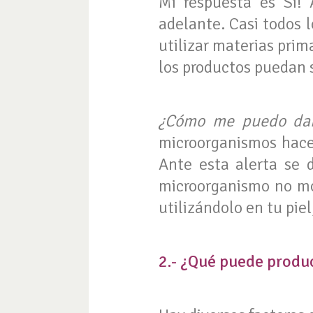
Mi respuesta es Sí!
adelante. Casi todos 
utilizar materias pri
los productos puedan s
¿Cómo me puedo dar
microorganismos hacen
Ante esta alerta se 
microorganismo no mod
utilizándolo en tu piel
2.- ¿Qué puede produ