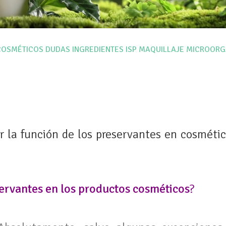
COSMÉTICOS
DUDAS
INGREDIENTES
ISP
MAQUILLAJE
MICROORG
ar la función de los preservantes en cosméti
servantes en los productos cosméticos
?