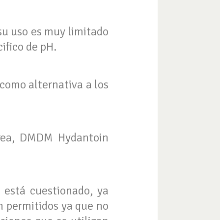
su uso es muy limitado
ifico de pH.
como alternativa a los
Urea, DMDM Hydantoin
está cuestionado, ya
án permitidos ya que no