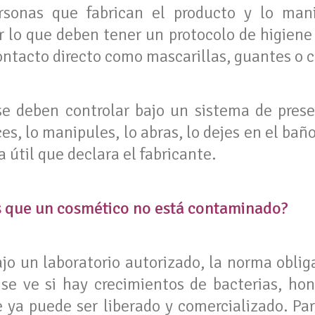
sonas que fabrican el producto y lo man
 lo que deben tener un protocolo de higien
ntacto directo como mascarillas, guantes o c
 se deben controlar bajo un sistema de pres
ces, lo manipules, lo abras, lo dejes en el bañ
a útil que declara el fabricante.
s que un cosmético no está contaminado?
o un laboratorio autorizado, la norma obliga
se ve si hay crecimientos de bacterias, hon
e ya puede ser liberado y comercializado. Pa