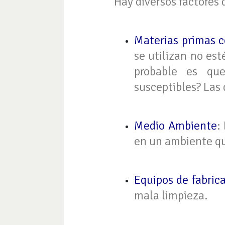
Hay diversos factores
Materias primas c
se utilizan no es
probable es qu
susceptibles? Las 
Medio Ambiente
:
en un ambiente que
Equipos de fabric
mala limpieza.