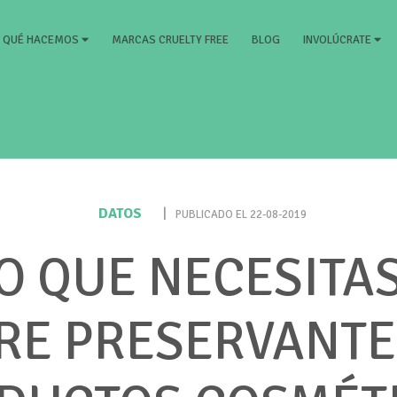
RRENT)
MARCAS CRUELTY FREE
BLOG
QUÉ HACEMOS
INVOLÚCRATE
DATOS
|
PUBLICADO EL 22-08-2019
O QUE NECESITA
RE PRESERVANTE