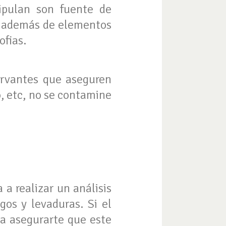
ipulan son fuente de
e además de elementos
ofias.
ervantes que aseguren
o, etc, no se contamine
 a realizar un análisis
gos y levaduras. Si el
ra asegurarte que este