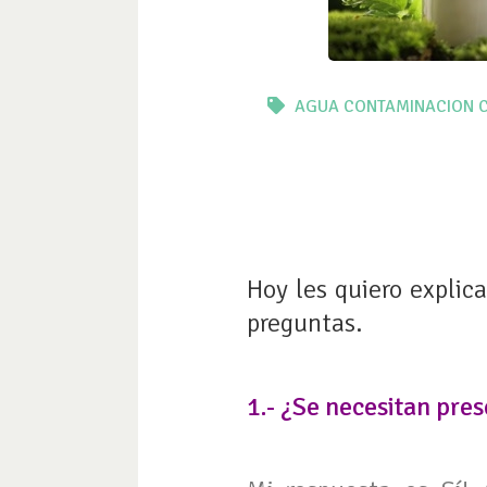
AGUA
CONTAMINACION
Hoy les quiero explic
preguntas.
1.- ¿Se necesitan pre