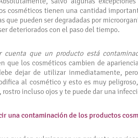
 Absolutamente, salvo algunas excepciones
los cosméticos tienen una cantidad importa
mas que pueden ser degradadas por microorgan
er deteriorados con el paso del tiempo.
 cuenta que un producto está contamina
 que los cosméticos cambien de apariencia, 
debe dejar de utilizar inmediatamente, per
ifica al cosmético y esto es muy peligroso
, rostro incluso ojos y te puede dar una infecc
cir una contaminación de los productos cosm