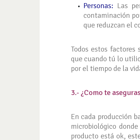
Personas:
Las per
contaminación por
que reduzcan el co
Todos estos factores
que cuando tú lo utili
por el tiempo de la vid
3.- ¿Como te asegura
En cada producción baj
microbiológico donde 
producto está ok, est