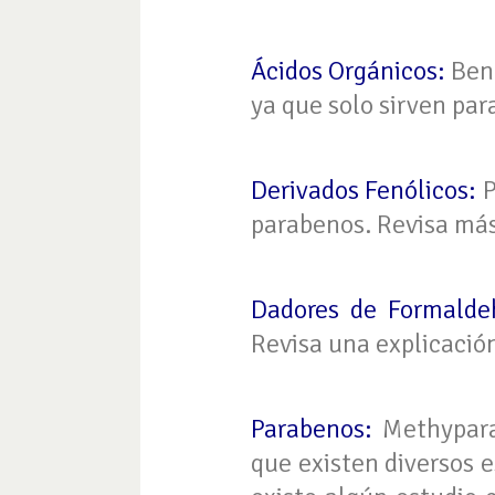
Ácidos Orgánicos:
Benz
ya que solo sirven par
Derivados Fenólicos:
P
parabenos. Revisa má
Dadores de Formalde
Revisa una explicació
Parabenos:
Methypara
que existen diversos e