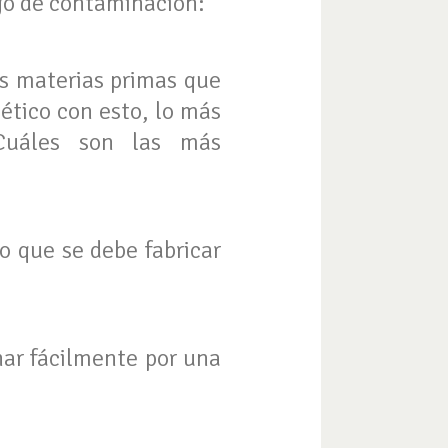
go de contaminación:
s materias primas que
ético con esto, lo más
Cuáles son las más
o que se debe fabricar
ar fácilmente por una