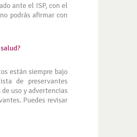
rado ante el ISP, con el
 no podrás afirmar con
 salud?
tos están siempre bajo
lista de preservantes
 de uso y advertencias
vantes. Puedes revisar