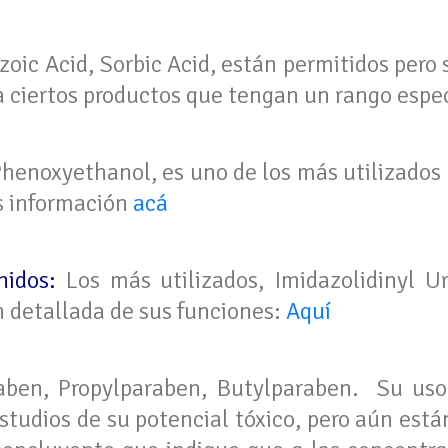
oic Acid, Sorbic Acid, están permitidos pero 
a ciertos productos que tengan un rango espec
henoxyethanol, es uno de los más utilizados 
s información
acá
hidos:
Los más utilizados, Imidazolidinyl 
n detallada de sus funciones:
Aquí
ben, Propylparaben, Butylparaben. Su uso 
studios de su potencial tóxico, pero aún est