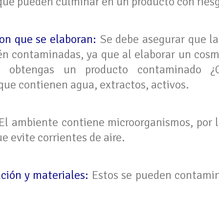
 que pueden culminar en un producto con ries
on que se elaboran:
Se debe asegurar que la
tén contaminadas, ya que al elaborar un cosm
e obtengas un producto contaminado ¿
que contienen agua, extractos, activos.
 El ambiente contiene microorganismos, por l
 evite corrientes de aire.
ación y materiales:
Estos se pueden contamin