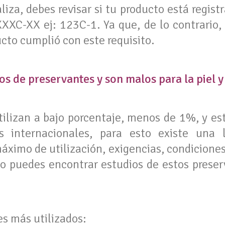
liza, debes revisar si tu producto está regist
XXC-XX ej: 123C-1. Ya que, de lo contrario,
cto cumplió con este requisito.
pos de preservantes y son malos para la piel y
tilizan a bajo porcentaje, menos de 1%, y es
es internacionales, para esto existe una 
áximo de utilización, exigencias, condiciones
uso puedes encontrar estudios de estos preser
es más utilizados: