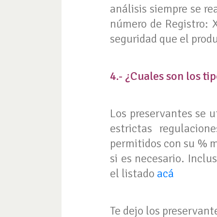
análisis siempre se rea
número de Registro: X
seguridad que el produ
4.- ¿Cuales son los ti
Los preservantes se u
estrictas regulacion
permitidos con su % m
si es necesario. Incl
el listado
acá
Te dejo los preservant