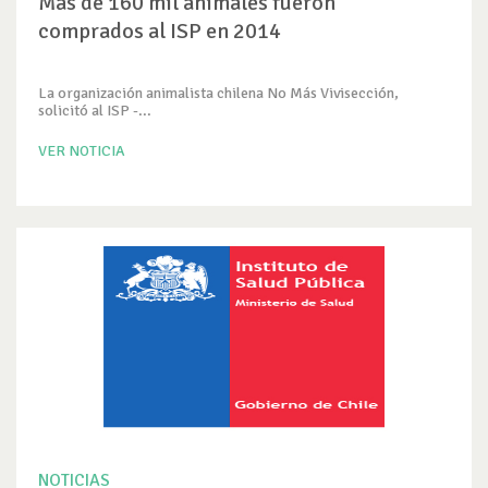
Más de 160 mil animales fueron
comprados al ISP en 2014
La organización animalista chilena No Más Vivisección,
solicitó al ISP -...
VER NOTICIA
NOTICIAS