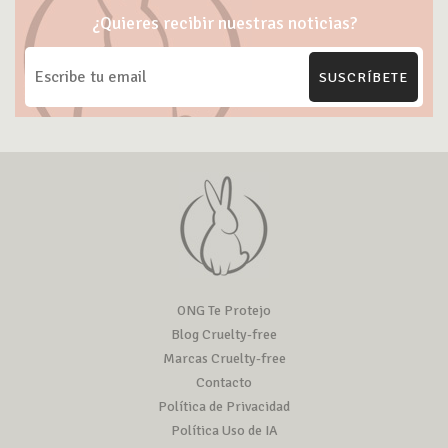
¿Quieres recibir nuestras noticias?
SUSCRÍBETE
ONG Te Protejo
Blog Cruelty-free
Marcas Cruelty-free
Contacto
Política de Privacidad
Política Uso de IA