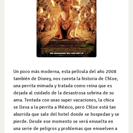
Un poco más moderna, esta película del año 2008
también de Disney, nos cuenta la historia de Chloe,
una perrita mimada y tratada como reina que es
dejada al cuidado de la desastrosa sobrina de su
ama. Tentada con unas super vacaciones, la chica
se lleva a la perrita a México, pero Chloe está tan
aburrida que sale del hotel donde se hospedan y se
pierde. Desde ese momento se verá envuelta en
una serie de peligros y problemas que envuelven a