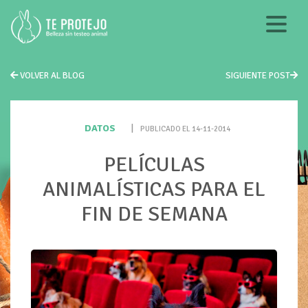
VOLVER AL BLOG
SIGUIENTE POST
DATOS
|
PUBLICADO EL 14-11-2014
PELÍCULAS
ANIMALÍSTICAS PARA EL
FIN DE SEMANA