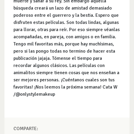
muerte y sanar a su rey. Sin embargo aquella
búsqueda creará un lazo de amistad demasiado
poderoso entre el guerrero y la bestia. Espero que
disfruten estas películas. Son todas lindas, algunas
para llorar, otras para reír. Por eso siempre véanlas
acompañadas, en pareja, con amigos o en familia.
Tengo mil favoritas más, porque hay muchísimas,
pero si las pongo todas no termino de hacer esta
publicación jajaja. Tómense el tiempo para
recordar algunos clásicos. Las películas con
animalitos siempre tienen cosas que nos enseñan a
ser mejores personas. ¡Cuéntanos cuales son tus
favoritas! ¡Nos leemos la próxima semana! Cata W
/@onlystylemakeup
COMPARTE: