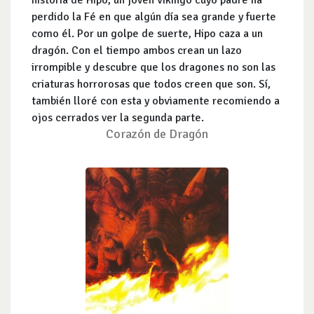
historia de Hipo, un joven vikingo cuyo padre ha
perdido la Fé en que algún día sea grande y fuerte
como él. Por un golpe de suerte, Hipo caza a un
dragón. Con el tiempo ambos crean un lazo
irrompible y descubre que los dragones no son las
criaturas horrorosas que todos creen que son. Sí,
también lloré con esta y obviamente recomiendo a
ojos cerrados ver la segunda parte.
Corazón de Dragón