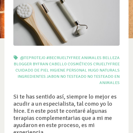
@TEPROTEJO
#BECRUELTYFREE
ANIMALES
BELLEZA
BLOGGER
BYFRAN
CABELLO
COSMÉTICOS
CRUELTYFREE
CUIDADO DE PIEL
HIGIENE PERSONAL
HUGO NATURALS
INGREDIENTES
JABON
NO TESTEADO
NO TESTEADO EN
ANIMALES
Si te has sentido así, siempre lo mejor es
acudir a un especialista, tal como yo lo
hice. En este post te contaré algunas
terapias complementarias que a mi me
ayudaron en este proceso, es mi
experiencia.