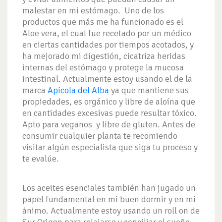
malestar en mi estómago. Uno de los
productos que más me ha funcionado es el
Aloe vera, el cual fue recetado por un médico
en ciertas cantidades por tiempos acotados, y
ha mejorado mi digestión, cicatriza heridas
internas del estómago y protege la mucosa
intestinal. Actualmente estoy usando el de la
marca
Apícola del Alba
ya que mantiene sus
propiedades, es orgánico y libre de aloína que
en cantidades excesivas puede resultar tóxico.
Apto para veganos y libre de gluten. Antes de
consumir cualquier planta te recomiendo
visitar algún especialista que siga tu proceso y
te evalúe.
Los aceites esenciales también han jugado un
papel fundamental en mi buen dormir y en mi
ánimo. Actualmente estoy usando un roll on de
Sur Origen para relajarse y conciliar el sueño,