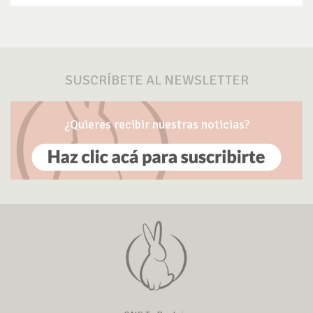
SUSCRÍBETE AL NEWSLETTER
¿Quieres recibir nuestras noticias?