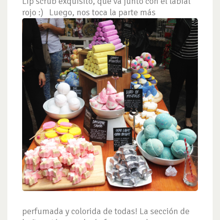
Lip scrub exquisito, que va junto con el labial
rojo :)
Luego, nos toca la parte más
perfumada y colorida de todas! La sección de