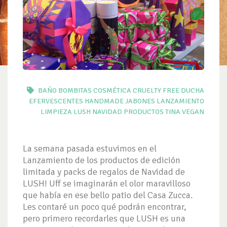
BAÑO
BOMBITAS
COSMÉTICA
CRUELTY FREE
DUCHA
EFERVESCENTES
HANDMADE
JABONES
LANZAMIENTO
LIMPIEZA
LUSH
NAVIDAD
PRODUCTOS
TINA
VEGAN
La semana pasada estuvimos en el
Lanzamiento de los productos de edición
limitada y packs de regalos de Navidad de
LUSH! Uff se imaginarán el olor maravilloso
que había en ese bello patio del Casa Zucca.
Les contaré un poco qué podrán encontrar,
pero primero recordarles que LUSH es una