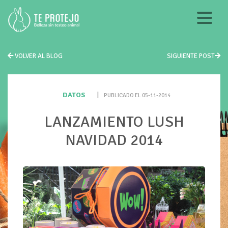
VOLVER AL BLOG
SIGUIENTE POST
DATOS
|
PUBLICADO EL 05-11-2014
LANZAMIENTO LUSH
NAVIDAD 2014