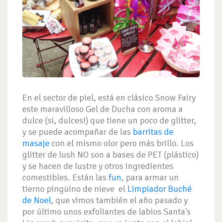
En el sector de piel, está en clásico Snow Fairy
este maravilloso Gel de Ducha con aroma a
dulce (si, dulces!) que tiene un poco de glitter,
y se puede acompañar de las
barritas de
masaje
con el mismo olor pero más brillo. Los
glitter de lush NO son a bases de PET (plástico)
y se hacen de lustre y otros ingredientes
comestibles. Están las
fun
, para armar un
tierno pingüino de nieve el
Limpiador Buché
de Noel
, que vimos también el año pasado y
por último unos exfoliantes de labios Santa's