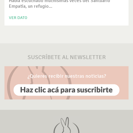
Había escuchado muchísimas veces del Santuario
Empatía, un refugio...
VER DATO
SUSCRÍBETE AL NEWSLETTER
¿Quieres recibir nuestras noticias?