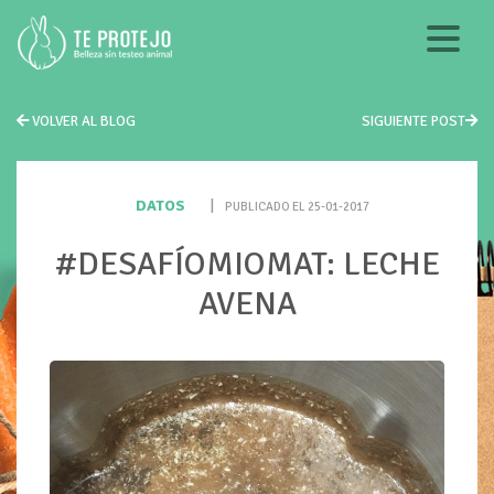
VOLVER AL BLOG
SIGUIENTE POST
DATOS
|
PUBLICADO EL 25-01-2017
#DESAFÍOMIOMAT: LECHE
AVENA