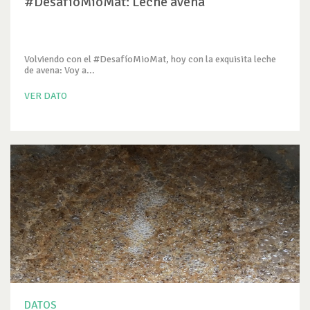
#DesafíoMioMat: Leche avena
Volviendo con el #DesafíoMioMat, hoy con la exquisita leche
de avena: Voy a...
VER DATO
DATOS