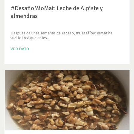
#DesafioMioMat: Leche de Alpiste y
almendras
Después de unas semanas de receso, #DesafíoMioMat ha
vuelto! Así que antes...
VER DATO