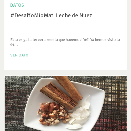
DATOS
#DesafíoMioMat: Leche de Nuez
Esta es ya la tercera receta que hacemos! Yeii Ya hemos visto la
de...
VER DATO