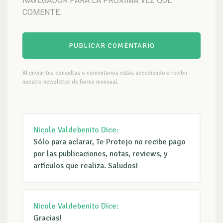
NAVEGADOR PARA LA PRÓXIMA VEZ QUE
COMENTE.
Al enviar tus consultas o comentarios estás accediendo a recibir
nuestro newsletter de forma mensual.
Nicole Valdebenito
Dice:
Sólo para aclarar, Te Protejo no recibe pago
por las publicaciones, notas, reviews, y
artículos que realiza. Saludos!
Nicole Valdebenito
Dice:
Gracias!