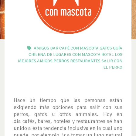
AMIGOS
BAR
CAFÉ
CON MASCOTA
GATOS
GUÍA
CHILENA DE LUGARES CON MASCOTA
HOTEL
LOS
MEJORES AMIGOS
PERROS
RESTAURANTES
SALIR CON
EL PERRO
Hace un tiempo que las personas están
exigiendo más opciones para salir con sus
perros, gatos u otros animales. Hoy en
día cafés, bares, hoteles y restaurantes se han
unido a esta tendencia inclusiva en la cual uno
puede, por ejemplo, ir a tomar un jugo natural