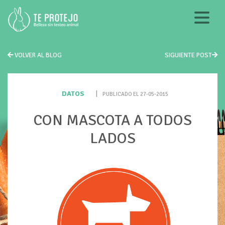
VOLVER AL BLOG
SIGUIENTE POST
DATOS
|
PUBLICADO EL 27-05-2015
CON MASCOTA A TODOS
LADOS