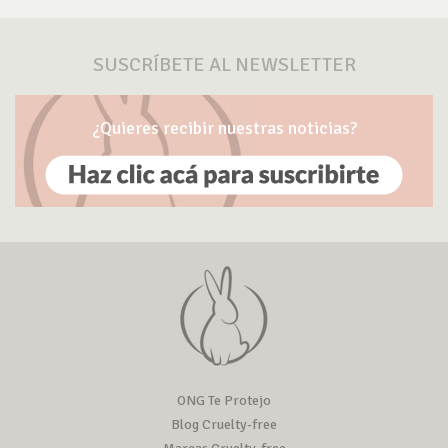
SUSCRÍBETE AL NEWSLETTER
¿Quieres recibir nuestras noticias?
ONG Te Protejo
Blog Cruelty-free