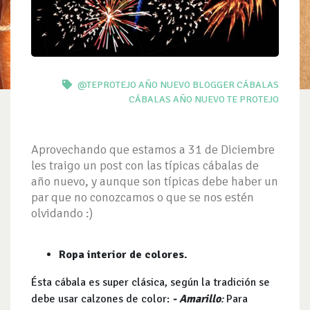
@TEPROTEJO
AÑO NUEVO
BLOGGER
CÁBALAS
CÁBALAS AÑO NUEVO
TE PROTEJO
Aprovechando que estamos a 31 de Diciembre
les traigo un post con las típicas cábalas de
año nuevo, y aunque son típicas debe haber un
par que no conozcamos o que se nos estén
olvidando :)
Ropa interior de colores.
Ésta cábala es super clásica, según la tradición se
debe usar calzones de color:
- Amarillo
:
Para