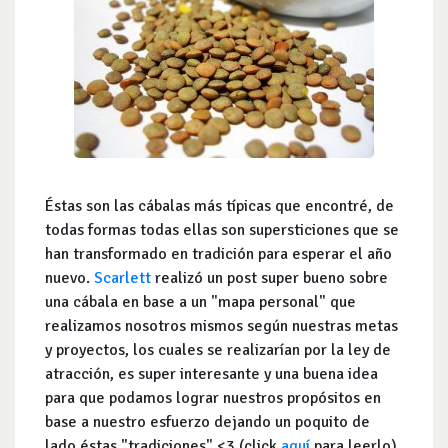
Éstas son las cábalas más típicas que encontré, de
todas formas todas ellas son supersticiones que se
han transformado en tradición para esperar el año
nuevo.
Scarlett
realizó un post super bueno sobre
una cábala en base a un "mapa personal" que
realizamos nosotros mismos según nuestras metas
y proyectos, los cuales se realizarían por la ley de
atracción, es super interesante y una buena idea
para que podamos lograr nuestros propósitos en
base a nuestro esfuerzo dejando un poquito de
lado éstas "tradiciones" <3 (click
aquí
para leerlo).