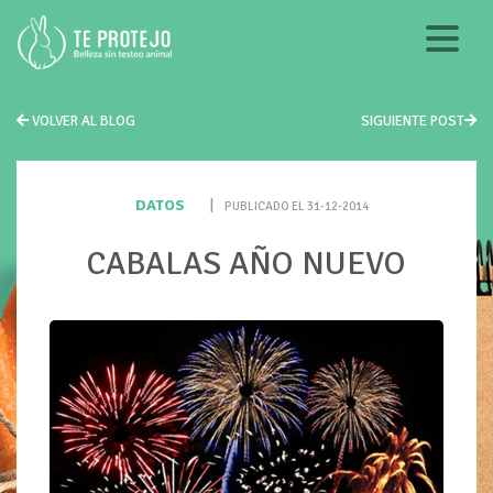
VOLVER AL BLOG
SIGUIENTE POST
DATOS
|
PUBLICADO EL 31-12-2014
CABALAS AÑO NUEVO