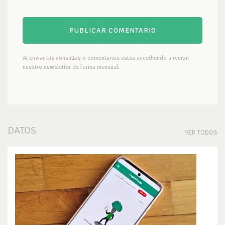
Al enviar tus consultas o comentarios estás accediendo a recibir
nuestro newsletter de forma mensual.
DATOS
VER TODOS