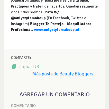
¡Quedaron lindos y ricos! Ideales para la once.
Practiquen y traten de hacerlos. Quedan realmente
ricos. ¡Nos leemos!
Cata W/
@onlystylemakeup
(En Facebook, Twitter e
Instagram)
Blogger Te Protejo - Maquilladora
Profesional.
www.onlystylemakeup.cl
COMPARTE:
Copiar URL
Más posts de Beauty Bloggers
AGREGAR UN COMENTARIO
COMENTARIO