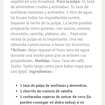
vegetal en una licuadora.
Para la pulpa:
½ taza
de almendras crudas y activadas. ½ taza de
avellanas tostadas y activadas. 1 litro de agua.
Se licuan todos los ingredientes juntos.
Separen la leche de la pulpa. La leche pueden
prepararla como quieran, con azúcar, estevia,
chocolate, vainilla, plátano, etc… Para esta
receta la pulpa es lo importante. Una vez
obtenida comenzamos a hacer los bizcochos.
*Activar:
dejar reposar el fruto seco en agua
durante una noche para que se activen sus
propiedades.
Medidas:
Taza: Taza de café.
Tazón: Tazón largo como para beber sopa para
uno (jeje)
Ingredientes:
1 taza de pulpa de avellanas y almendras.
1 chorrito de esencia de vainilla.
2 cucharadas soperas de azúcar de coco (la
pueden conseguir en aldea nativa) si no