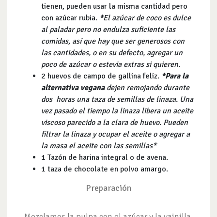
tienen, pueden usar la misma cantidad pero
con azúcar rubia.
*
El azúcar de coco es dulce
al paladar pero no endulza suficiente las
comidas, así que hay que ser generosos con
las cantidades, o en su defecto, agregar un
poco de azúcar o estevia extras si quieren.
2 huevos de campo de gallina feliz.
*Para la
alternativa vegana
dejen remojando durante
dos horas una taza de semillas de linaza. Una
vez pasado el tiempo la linaza libera un aceite
viscoso parecido a la clara de huevo. Pueden
filtrar la linaza y ocupar el aceite o agregar a
la masa el aceite con las semillas*
1 Tazón de harina integral o de avena.
1 taza de chocolate en polvo amargo.
Preparación
Mezclamos la pulpa con el azúcar y la vainilla.