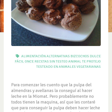
ALIMENTACIÓN
ALTERNATIVAS
BIZCOCHOS
DULCE
FÁCIL
ONCE
RECETAS
SIN TESTEO ANIMAL
TE PROTEJO
TESTEADO EN ANIMALES
VEGETARIANAS
Para comenzar les cuento que la pulpa del
almendras y avellanas la conseguí al hacer
leche en la Miomat. Pero probablemente no
todos tienen la maquina, así que les contaré
que para conseguir la pulpa deben hacer leche