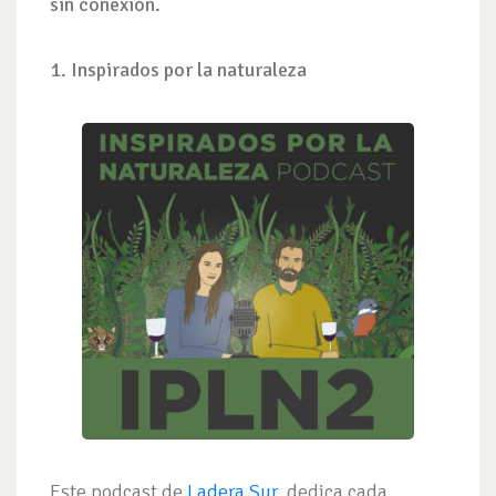
sin conexión.
1. Inspirados por la naturaleza
Este podcast de
Ladera Sur
, dedica cada