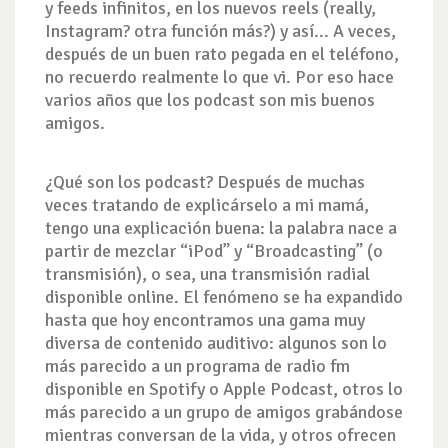
y feeds infinitos, en los nuevos reels (really,
Instagram? otra función más?) y así... A veces,
después de un buen rato pegada en el teléfono,
no recuerdo realmente lo que vi. Por eso hace
varios años que los podcast son mis buenos
amigos.
¿Qué son los podcast? Después de muchas
veces tratando de explicárselo a mi mamá,
tengo una explicación buena: la palabra nace a
partir de mezclar “iPod” y “Broadcasting” (o
transmisión), o sea, una transmisión radial
disponible online. El fenómeno se ha expandido
hasta que hoy encontramos una gama muy
diversa de contenido auditivo: algunos son lo
más parecido a un programa de radio fm
disponible en Spotify o Apple Podcast, otros lo
más parecido a un grupo de amigos grabándose
mientras conversan de la vida, y otros ofrecen