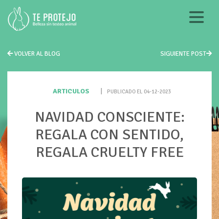
VOLVER AL BLOG
SIGUIENTE POST
ARTICULOS
|
PUBLICADO EL 04-12-2023
NAVIDAD CONSCIENTE:
REGALA CON SENTIDO,
REGALA CRUELTY FREE