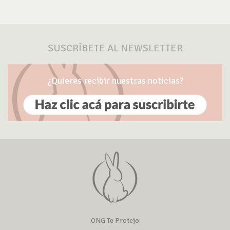
SUSCRÍBETE AL NEWSLETTER
¿Quieres recibir nuestras noticias?
ONG Te Protejo