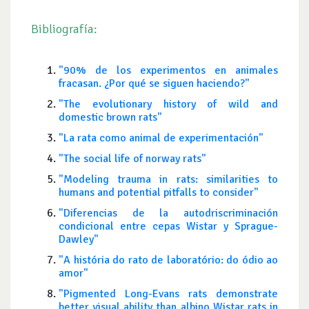
Bibliografía:
"90% de los experimentos en animales
fracasan. ¿Por qué se siguen haciendo?"
"The evolutionary history of wild and
domestic brown rats"
"La rata como animal de experimentación"
"The social life of norway rats"
"Modeling trauma in rats: similarities to
humans and potential pitfalls to consider"
"Diferencias de la autodriscriminación
condicional entre cepas Wistar y Sprague-
Dawley"
"A história do rato de laboratório: do ódio ao
amor"
"Pigmented Long-Evans rats demonstrate
better visual ability than albino Wistar rats in