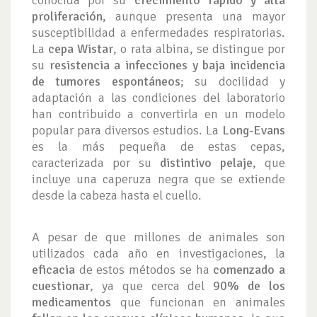
conocida por su
crecimiento rápido y alta
proliferación
, aunque presenta una mayor
susceptibilidad a enfermedades respiratorias.
La
cepa Wistar
, o rata albina, se distingue por
su
resistencia a infecciones y baja incidencia
de tumores espontáneos
; su docilidad y
adaptación a las condiciones del laboratorio
han contribuido a convertirla en un modelo
popular para diversos estudios. La
Long-Evans
es la más pequeña de estas cepas,
caracterizada por su
distintivo pelaje
, que
incluye una caperuza negra que se extiende
desde la cabeza hasta el cuello.
A pesar de que millones de animales son
utilizados cada año en investigaciones, la
eficacia
de estos métodos se ha
comenzado a
cuestionar
, ya que cerca del
90% de los
medicamentos
que funcionan en animales