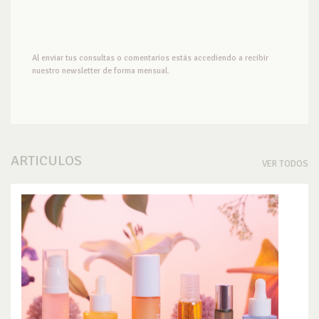
Al enviar tus consultas o comentarios estás accediendo a recibir
nuestro newsletter de forma mensual.
ARTICULOS
VER TODOS