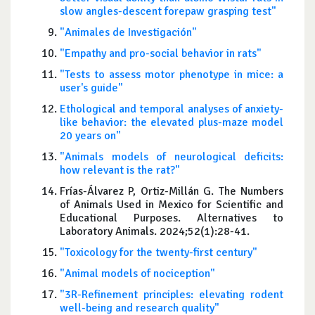
slow angles-descent forepaw grasping test"
"Animales de Investigación"
"Empathy and pro-social behavior in rats"
"Tests to assess motor phenotype in mice: a
user's guide"
Ethological and temporal analyses of anxiety-
like behavior: the elevated plus-maze model
20 years on"
"Animals models of neurological deficits:
how relevant is the rat?"
Frías-Álvarez P, Ortiz-Millán G. The Numbers
of Animals Used in Mexico for Scientific and
Educational Purposes. Alternatives to
Laboratory Animals. 2024;52(1):28-41.
"Toxicology for the twenty-first century"
"Animal models of nociception"
"3R-Refinement principles: elevating rodent
well-being and research quality"