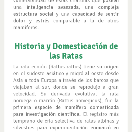
vulnerabilidad de estas criaturas que
poseen
una
inteligencia avanzada
, una
compleja
estructura social
y una
capacidad de sentir
dolor y estrés
comparable a la de otros
mamíferos.
Historia y Domesticación de
las Ratas
La rata común (Rattus rattus) tiene su origen
en el sudeste asiático y migró al oeste desde
Asia a toda Europa a través de los barcos que
viajaban al sur, donde se reprodujo a gran
velocidad. Su derivada evolutiva, la rata
noruega o marrón (Rattus norvegicus), fue la
primera especie de mamífero domesticada
para investigación científica.
El registro más
temprano de cría selectiva de ratas albinas y
silvestres para experimentación
comenzó en