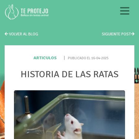
VOLVER AL BLOG
SIGUIENTE POST
ARTICULOS
|
PUBLICADO EL 16-04-2025
HISTORIA DE LAS RATAS