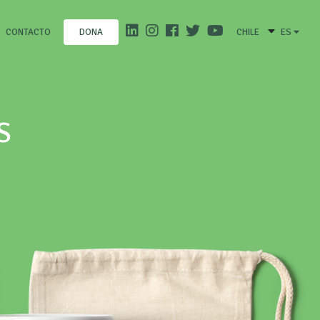
CONTACTO
CHILE
ES
DONA
S