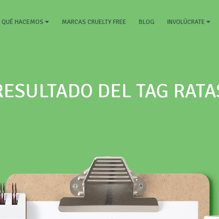
RRENT)
MARCAS CRUELTY FREE
BLOG
QUÉ HACEMOS
INVOLÚCRATE
RESULTADO DEL TAG RATA