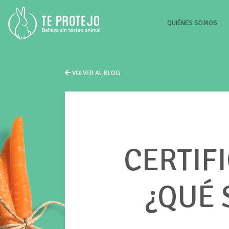
(CU
QUIÉNES SOMOS
VOLVER AL BLOG
CERTIF
¿QUÉ 