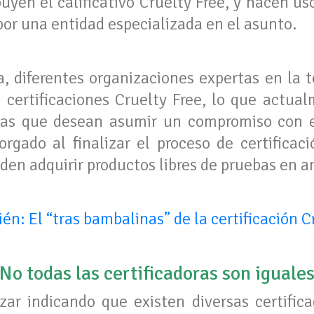
yen el calificativo Cruelty Free, y hacen us
por una entidad especializada en el asunto.
, diferentes organizaciones expertas en la 
certificaciones Cruelty Free, lo que actua
sas que desean asumir un compromiso con e
orgado al finalizar el proceso de certificaci
en adquirir productos libres de pruebas en a
én: El “tras bambalinas” de la certificación C
No todas las certificadoras son iguale
r indicando que existen diversas certifica