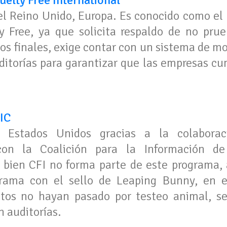
elty Free International
el Reino Unido, Europa. Es conocido como el 
ty Free, ya que solicita respaldo de no pr
os finales, exige contar con un sistema de m
ditorías para garantizar que las empresas cum
IC
 Estados Unidos gracias a la colaborac
 con la Coalición para la Información d
i bien CFI no forma parte de este programa,
rama con el sello de Leaping Bunny, en el
ctos no hayan pasado por testeo animal, s
n auditorías.