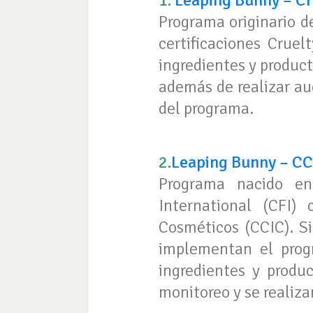
1.
Leaping Bunny – Cru
Programa originario d
certificaciones Cruel
ingredientes y product
además de realizar au
del programa.
2.
Leaping Bunny – CC
Programa nacido en
International (CFI)
Cosméticos (CCIC). S
implementan el prog
ingredientes y produ
monitoreo y se realiza