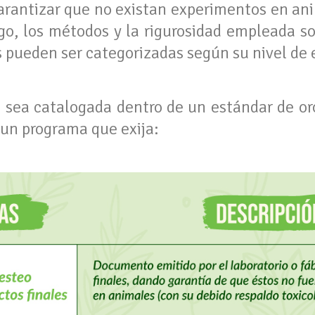
garantizar que no existan experimentos en an
go, los métodos y la rigurosidad empleada so
as pueden ser categorizadas según su nivel de 
sea catalogada dentro de un estándar de or
un programa que exija: