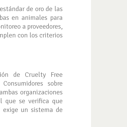
estándar de oro de las
uebas en animales para
onitoreo a proveedores,
plen con los criterios
ión de Cruelty Free
e Consumidores sobre
 ambas organizaciones
 que se verifica que
e exige un sistema de