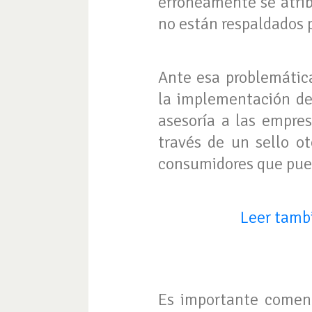
erróneamente se atribu
no están respaldados 
Ante esa problemática
la implementación de 
asesoría a las empre
través de un sello ot
consumidores que pued
Leer tambi
Es importante comenza