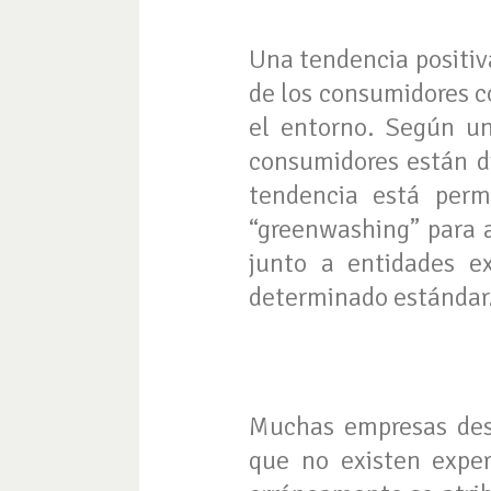
Una tendencia positiv
de los consumidores c
el entorno. Según un
consumidores están di
tendencia está per
“greenwashing” para a
junto a entidades e
determinado estándar
Muchas empresas desc
que no existen expe