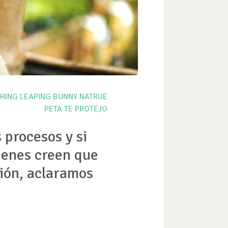
HING
LEAPING BUNNY
NATRUE
PETA
TE PROTEJO
 procesos y si
uienes creen que
ción, aclaramos