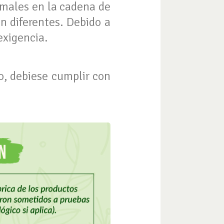
imales en la cadena de
n diferentes. Debido a
exigencia.
o, debiese cumplir con