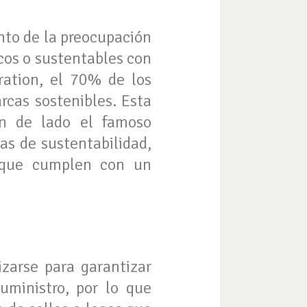
nto de la preocupación
cos o sustentables con
ration, el 70% de los
rcas sostenibles. Esta
n de lado el famoso
as de sustentabilidad,
r que cumplen con un
zarse para garantizar
ministro, por lo que