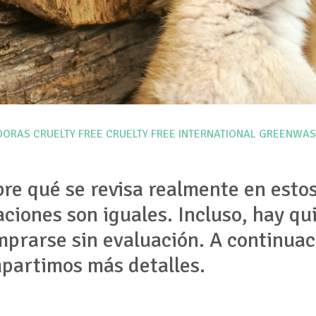
DORAS
CRUELTY FREE
CRUELTY FREE INTERNATIONAL
GREENWAS
re qué se revisa realmente en estos
caciones son iguales. Incluso, hay q
mprarse sin evaluación. A continua
mpartimos más detalles.