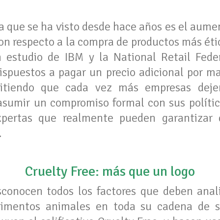
a que se ha visto desde hace años es el aume
on respecto a la compra de productos más éti
 estudio de IBM y la National Retail Fede
spuestos a pagar un precio adicional por ma
mitiendo que cada vez más empresas deje
sumir un compromiso formal con sus polític
xpertas que realmente pueden garantiza
.
Cruelty Free: más que un logo
onocen todos los factores que deben anali
rimentos animales en toda su cadena de su