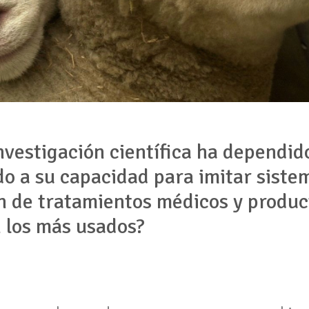
nvestigación científica ha dependid
do a su capacidad para imitar sist
n de tratamientos médicos y product
n los más usados?