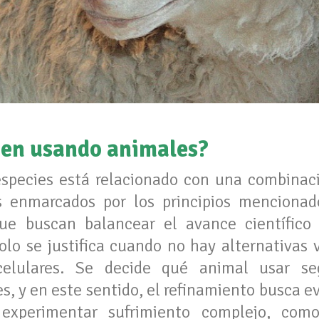
uen usando animales?
especies está relacionado con una combinaci
os enmarcados por los principios mencionad
ue buscan balancear el avance científico
olo se justifica cuando no hay alternativas
celulares. Se decide qué animal usar se
es, y en este sentido, el refinamiento busca ev
 experimentar sufrimiento complejo, com