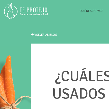
(CU
QUIÉNES SOMOS
VOLVER AL BLOG
¿CUÁLE
USADOS 