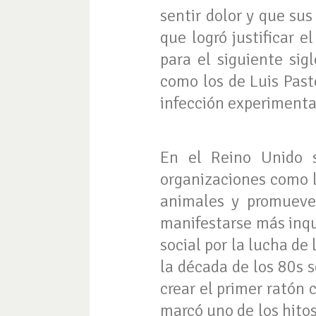
sentir dolor y que su
que logró justificar 
para el siguiente sig
como los de Luis Past
infección experimenta
En el Reino Unido s
organizaciones como l
animales y promueve
manifestarse más inqu
social por la lucha de
la década de los 80s 
crear el primer ratón
marcó uno de los hito