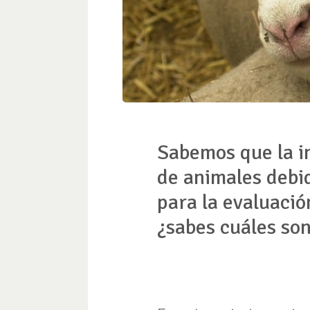
Sabemos que la i
de animales debi
para la evaluació
¿sabes cuáles so