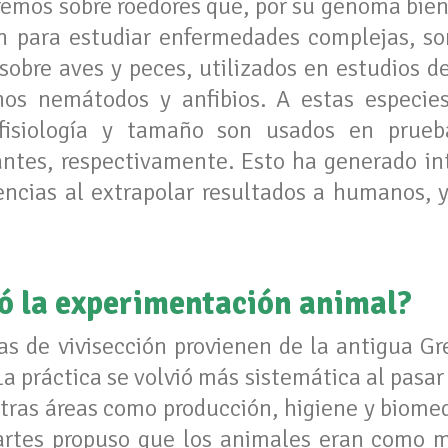
remos sobre roedores que, por su genoma bien 
n para estudiar enfermedades complejas, s
sobre aves y peces, utilizados en estudios de
nos nemátodos y anfibios. A estas especi
fisiología y tamaño son usados en prue
antes, respectivamente. Esto ha generado in
lencias al extrapolar resultados a humanos, y
 la experimentación animal?
as de vivisección provienen de la antigua Gr
La práctica se volvió más sistemática al pasar 
tras áreas como producción, higiene y biomedi
cartes propuso que los animales eran como 