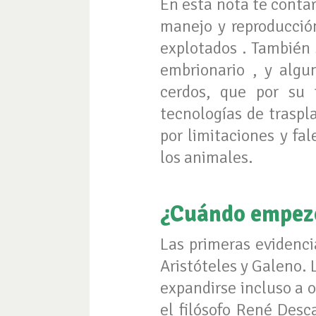
En esta nota te conta
manejo y reproducció
explotados . También 
embrionario , y algu
cerdos, que por su 
tecnologías de traspl
por limitaciones y fa
los animales.
¿Cuándo empezó
Las primeras evidenci
Aristóteles y Galeno. 
expandirse incluso a o
el filósofo René Des