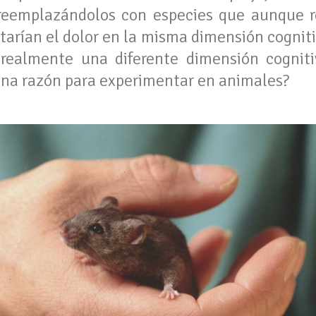
 reemplazándolos con especies que aunque 
tarían el dolor en la misma dimensión cognit
 realmente una diferente dimensión cognit
 una razón para experimentar en animales?