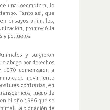
 de una locomotora, lo
tiempo. Tanto así, que
r en ensayos animales,
unización, promovió la
 y polluelos.
Animales y surgieron
que aboga por derechos
 y 1970 comenzaron a
 un marcado movimiento
posturas contrarias, en
transgénicos, luego de
 en el año 1996 que se
nimal: la clonación de