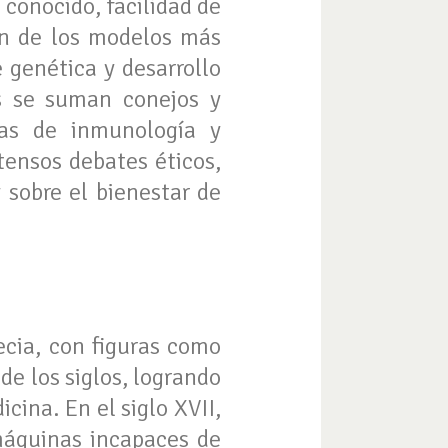
conocido, facilidad de
on de los modelos más
 genética y desarrollo
es se suman conejos y
bas de inmunología y
tensos debates éticos,
 sobre el bienestar de
ecia, con figuras como
de los siglos, logrando
cina. En el siglo XVII,
máquinas incapaces de