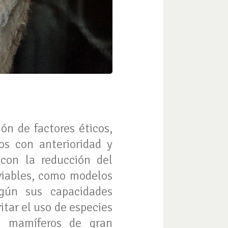
ón de factores éticos,
os con anterioridad y
 con la reducción del
 viables, como modelos
gún sus capacidades
itar el uso de especies
o mamíferos de gran