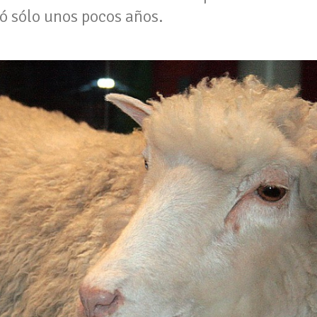
ió sólo unos pocos años.