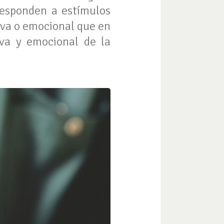
responden a estímulos
iva o emocional que en
iva y emocional de la