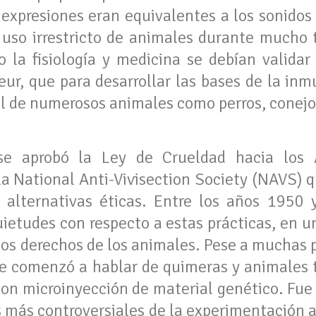
s expresiones eran equivalentes a los sonidos
el uso irrestricto de animales durante mucho 
lo la fisiología y medicina se debían valida
eur, que para desarrollar las bases de la inm
l de numerosos animales como perros, conejos
e aprobó la Ley de Crueldad hacia los 
a National Anti-Vivisection Society (NAVS) 
 alternativas éticas. Entre los años 1950
ietudes con respecto a estas prácticas, en
 los derechos de los animales. Pese a muchas 
se comenzó a hablar de quimeras y animales 
 con microinyección de material genético. Fue
s más controversiales de la experimentación a