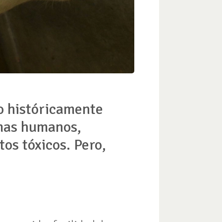
o históricamente
emas humanos,
os tóxicos. Pero,