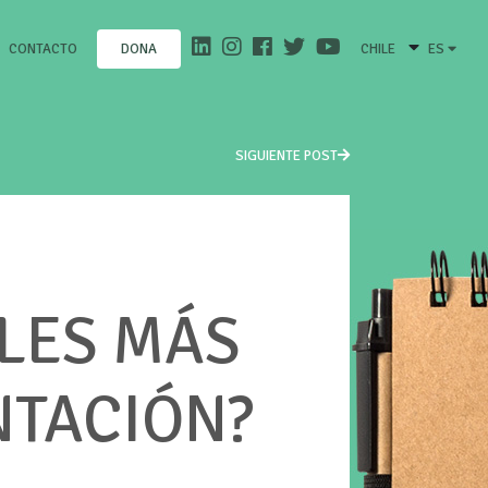
CONTACTO
CHILE
ES
DONA
SIGUIENTE POST
LES MÁS
NTACIÓN?