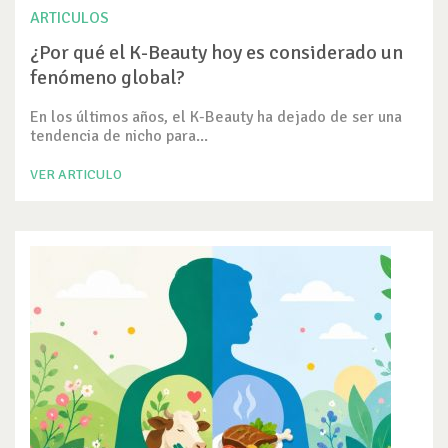
ARTICULOS
¿Por qué el K-Beauty hoy es considerado un
fenómeno global?
En los últimos años, el K-Beauty ha dejado de ser una
tendencia de nicho para...
VER ARTICULO