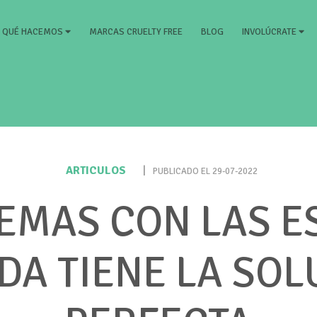
RRENT)
MARCAS CRUELTY FREE
BLOG
QUÉ HACEMOS
INVOLÚCRATE
ARTICULOS
|
PUBLICADO EL 29-07-2022
EMAS CON LAS ES
DA TIENE LA SOL