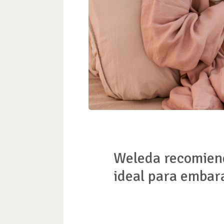
Weleda recomiend
ideal para embar