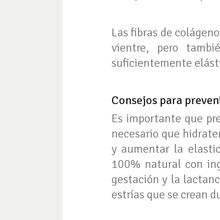
Las fibras de colágen
vientre, pero tamb
suficientemente elást
Consejos para prevenir
Es importante que pre
necesario que hidrate
y aumentar la elastic
100% natural con ingr
gestación y la lactanc
estrías que se crean d