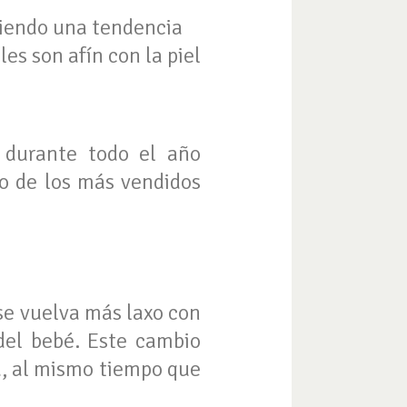
lviendo una tendencia
es son afín con la piel
 durante todo el año
o de los más vendidos
se vuelva más laxo con
del bebé. Este cambio
da, al mismo tiempo que