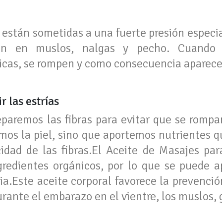
o están sometidas a una fuerte presión espec
ién en muslos, nalgas y pecho. Cuando 
icas, se rompen y como consecuencia aparecen 
 las estrías
paremos las fibras para evitar que se rompan
mos la piel, sino que aportemos nutrientes q
idad de las fibras.El Aceite de Masajes para
edientes orgánicos, por lo que se puede a
ia.Este aceite corporal favorece la prevenció
urante el embarazo en el vientre, los muslos, g