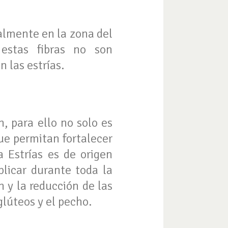
ialmente en la zona del
estas fibras no son
las estrías.
, para ello no solo es
ue permitan fortalecer
 Estrías es de origen
plicar durante toda la
n y la reducción de las
lúteos y el pecho.