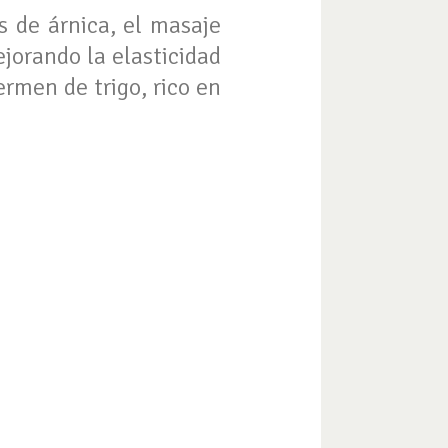
 de árnica, el masaje
mejorando la elasticidad
germen de trigo, rico en