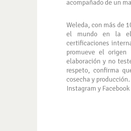
acompañado de un masa
Weleda, con más de 10
el mundo en la elab
certificaciones inter
promueve el origen 
elaboración y no tes
respeto, confirma qu
cosecha y producción.
Instagram y Faceboo