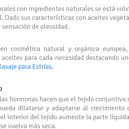
orales con ingredientes naturales se está vo
l. Dado sus características con aceites vegetal
r sensación de oleosidad.
 en cosmética natural y orgánica europea,
 aceites para cada necesidad destacando un
asaje para Estrías
.
o
 las hormonas hacen que el tejido conjuntivo 
 pueda dilatarse y adaptarse al crecimiento 
el interior del tejido aumente la parte líqui
l se vuelva más seca.