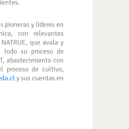
ientes.
 pioneras y líderes en
nica, con relevantes
ea NATRUE, que avala y
e todo su proceso de
BT, abastecimiento con
l proceso de cultivo,
da.cl
y sus cuentas en