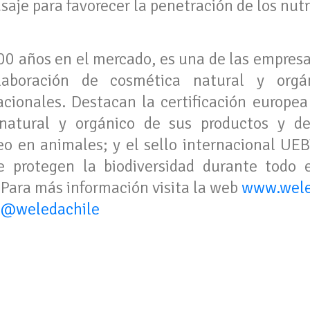
je para favorecer la penetración de los nutr
0 años en el mercado, es una de las empresas
oración de cosmética natural y orgá
nacionales. Destacan la certificación europ
natural y orgánico de sus productos y d
teo en animales; y el sello internacional UE
e protegen la biodiversidad durante todo e
 Para más información visita la web
www.wele
k
@weledachile