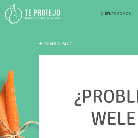
(CU
QUIÉNES SOMOS
VOLVER AL BLOG
¿PROBL
WELE