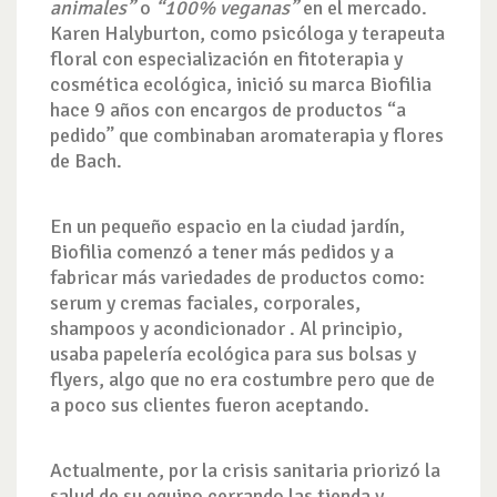
animales”
o
“100% veganas”
en el mercado.
Karen Halyburton, como psicóloga y terapeuta
floral
con especialización en fitoterapia y
cosmética ecológica
, inició su marca
Biofilia
hace 9 años
con encargos de productos “a
pedido” que combinaban aromaterapia y flores
de Bach.
En un pequeño espacio en la ciudad jardín,
Biofilia
comenzó a tener más pedidos y a
fabricar más variedades de productos como:
serum y cremas faciales, corporales,
shampoos y acondicionador . Al principio,
usaba
papelería ecológica
para sus bolsas y
flyers, algo que no era costumbre pero que de
a poco sus clientes fueron aceptando.
Actualmente, por la crisis sanitaria priorizó la
salud de su equipo cerrando las tienda y