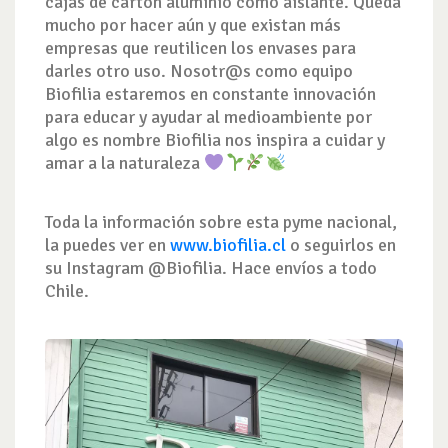
cajas de cartón aluminio como aislante. Queda
mucho por hacer aún y que existan más
empresas que reutilicen los
envases para
darles otro uso. Nosotr@s como equipo
Biofilia estaremos en constante innovación
para educar y ayudar al medioambiente por
algo es nombre Biofilia nos inspira a cuidar y
amar a la naturaleza
Toda la información sobre esta pyme nacional,
la puedes ver en
www.biofilia.cl
o seguirlos en
su Instagram @Biofilia. Hace envíos a todo
Chile.