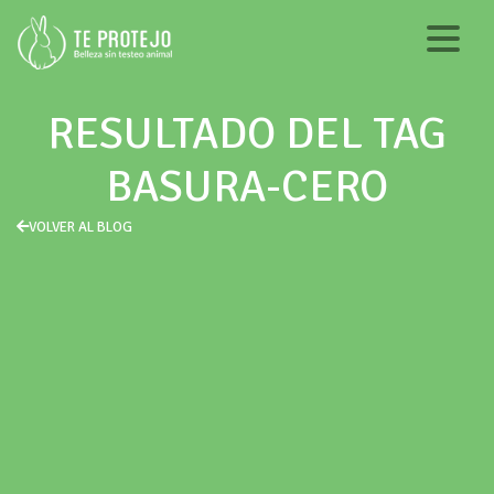
RESULTADO DEL TAG
BASURA-CERO
VOLVER AL BLOG