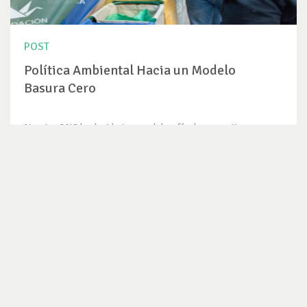
POST
Política Ambiental Hacia un Modelo
Basura Cero
Nuestra ONG ha decido tomar el desafío de convertir sus
eventos en eventos...
VER ENTRADA