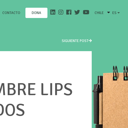
CONTACTO
CHILE
ES
DONA
SIGUIENTE POST
MBRE LIPS
DOS