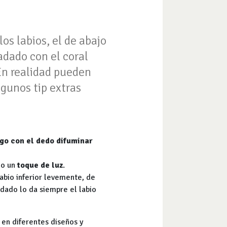
os labios, el de abajo
adado con el coral
En realidad pueden
lgunos tip extras
ego con el dedo difuminar
mo un
toque de luz
.
abio inferior levemente, de
dado lo da siempre el labio
 en diferentes diseños y