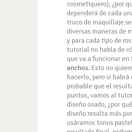
cosmetiquero), ¿por q
dependerá de cada una
truco de maquillaje se
diversas maneras de m
y para cada tipo de ro
tutorial no habla de c
que va a funcionar en 
anchos
. Esto no quie
hacerlo, pero sí habrá
probable que el resul
puntos, vamos al tutor
diseño osado, ¿por qu
diseño resalta más po
usáramos tonos pastele
resultado final, podem