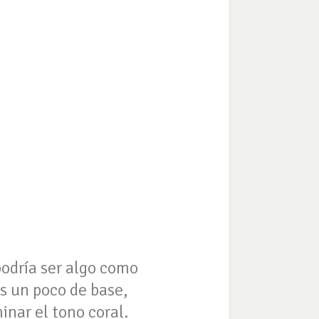
podría ser algo como
s un poco de base,
inar el tono coral.