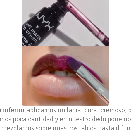
o inferior
aplicamos un labial coral cremoso, 
amos poca cantidad y en nuestro dedo ponemo
o mezclamos sobre nuestros labios hasta difum