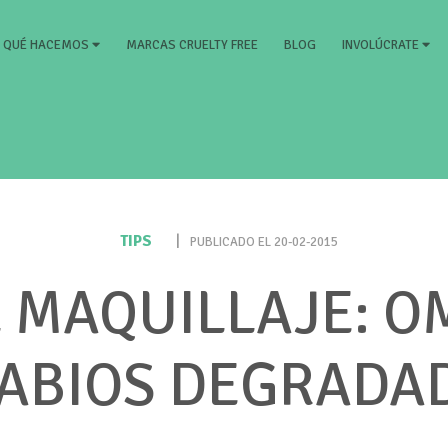
RRENT)
MARCAS CRUELTY FREE
BLOG
QUÉ HACEMOS
INVOLÚCRATE
TIPS
|
PUBLICADO EL 20-02-2015
 MAQUILLAJE: O
LABIOS DEGRADA