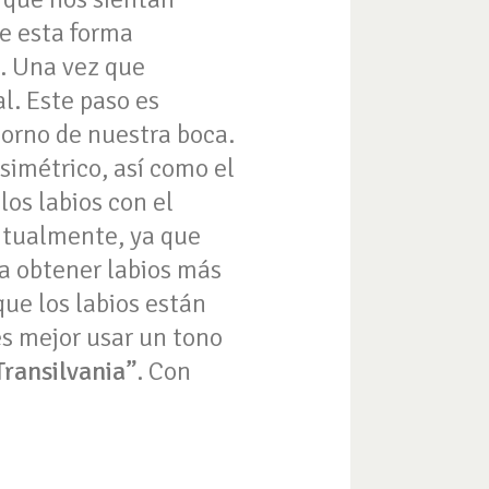
e esta forma
l. Una vez que
l. Este paso es
torno de nuestra boca.
simétrico, así como el
los labios con el
itualmente, ya que
ra obtener labios más
ue los labios están
 es mejor usar un tono
ransilvania”
. Con