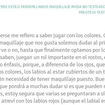
FREE
ESTILO
FASHION
LABIOS
MAQUILLAJE
MODA
NO TESTEADO
PREOTEJO
TEST
erse me refiero a saber jugar con los colores
aquillaje que nos gusta solemos dudar al prin
sirve o no, hasta que finalmente optamos por 
o saben, juegan un rol importante en el rostro,
 énfasis, porque, a diferencia de los ojos, q
 colores, los labios al estar cubiertos de un
in necesidad de tener maquillaje puesto. Bue
 que pondrá a muchas dudar si es que pueden m
as, estoy segura que varias se preguntaran a 
e atreví con los labios rojos (aunque el labial