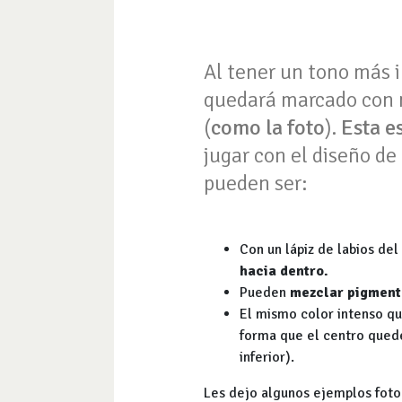
Al tener un tono más i
quedará marcado con m
(
como la foto
).
Esta e
jugar con el diseño de
pueden ser:
Con un lápiz de labios de
hacia dentro.
Pueden
mezclar pigment
El mismo color intenso qu
forma que el centro quede
inferior).
Les dejo algunos ejemplos fotog