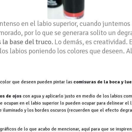
ntenso en el labio superior, cuando juntemos l
orado, por lo que se generara solito un degr
s la base del truco.
Lo demás, es creatividad. 
 los labios poniendo los colores que deseen. A
l color que deseen pueden pintar las
comisuras de la boca
y lu
os de ojos
con agua y aplicarlo justo en medio de los labios co
e ocupan en el labio superior lo pueden ocupar para delinear el l
 iluminado y los bordes oscuros (recuerden que el efecto degra
ráficos de lo que acabo de mencionar, aquí para que se inspiren