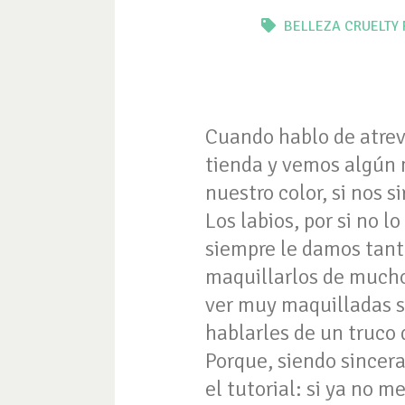
BELLEZA
CRUELTY 
Cuando hablo de atrev
tienda y vemos algún m
nuestro color, si nos 
Los labios, por si no l
siempre le damos tanto
maquillarlos de muchos
ver muy maquilladas s
hablarles de un truco
Porque, siendo sincer
el tutorial: si ya no m