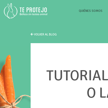
(CU
QUIÉNES SOMOS
VOLVER AL BLOG
TUTORIAL
O 