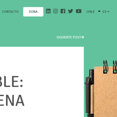
CONTACTO
CHILE
ES
DONA
SIGUIENTE POST
LE:
ENA