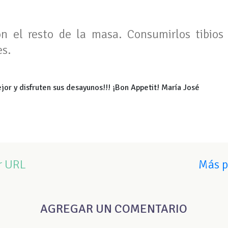
on el resto de la masa. Consumirlos tibio
es.
r y disfruten sus desayunos!!! ¡Bon Appetit! María José
r URL
Más p
AGREGAR UN COMENTARIO