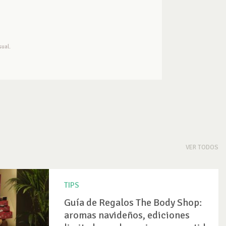
ual.
VER TODOS
TIPS
Guía de Regalos The Body Shop:
aromas navideños, ediciones