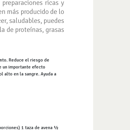
preparaciones ricas y
en más producido de lo
cer, saludables, puedes
la de proteínas, grasas
nto. Reduce el riesgo de
e un importante efecto
ol alto en la sangre. Ayuda a
porciones) 1 taza de avena ½