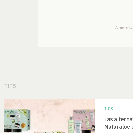
Al enviar t
TIPS
TIPS
Las alterna
Naturaloe 