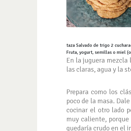
taza Salvado de trigo 2 cuchara
Fruta, yogurt, semillas o miel 
En la juguera mezcla l
las claras, agua y la s
Prepara como los clá
poco de la masa. Dale 
cocinar el otro lado 
muy caliente, porque 
quedaría crudo en el in