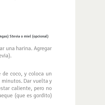
ngas) Stevia o miel (opcional)
mar una harina. Agregar
evia).
 de coco, y coloca un
2 minutos. Dar vuelta y
star caliente, pero no
ueque (que es gordito)