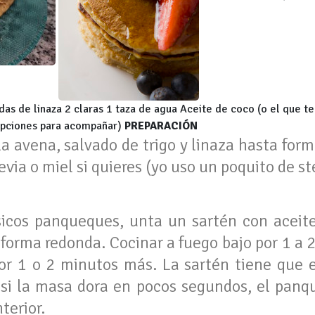
das de linaza 2 claras 1 taza de agua Aceite de coco (o el que te
(opciones para acompañar)
PREPARACIÓN
a avena, salvado de trigo y linaza hasta for
tevia o miel si quieres (yo uso un poquito de st
sicos panqueques, unta un sartén con aceite
forma redonda. Cocinar a fuego bajo por 1 a 
por 1 o 2 minutos más. La sartén tiene que e
si la masa dora en pocos segundos, el panq
terior.