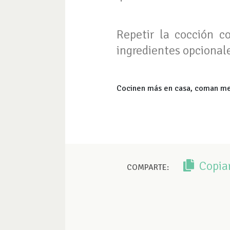
Repetir la cocción c
ingredientes opcional
Cocinen más en casa, coman mejo
Copia
COMPARTE: