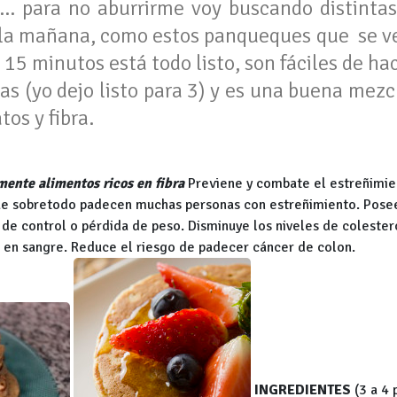
 para no aburrirme voy buscando distintas 
n la mañana, como estos panqueques que se v
15 minutos está todo listo, son fáciles de ha
ías (yo dejo listo para 3) y es una buena mezc
tos y fibra.
mente alimentos ricos en fibra
Previene y combate el estreñimie
que sobretodo padecen muchas personas con estreñimiento. Pose
 de control o pérdida de peso. Disminuye los niveles de colester
a en sangre. Reduce el riesgo de padecer cáncer de colon.
INGREDIENTES
(3 a 4 