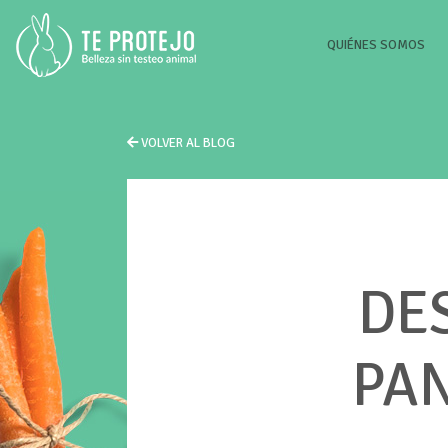
(CU
QUIÉNES SOMOS
VOLVER AL BLOG
DE
PA