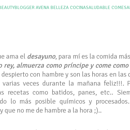
BEAUTYBLOGGER
AVENA
BELLEZA
COCINASALUDABLE
COMESA
ue ama el
desayuno
, para mí es la comida más
 rey, almuerza como príncipe y come como
espierto con hambre y son las horas en las q
 varias veces durante la mañana feliz!!!. 
s recetas como batidos, panes, etc.. Siem
ndo lo más posible químicos y procesados
 que no me de hambre a la hora ;)..