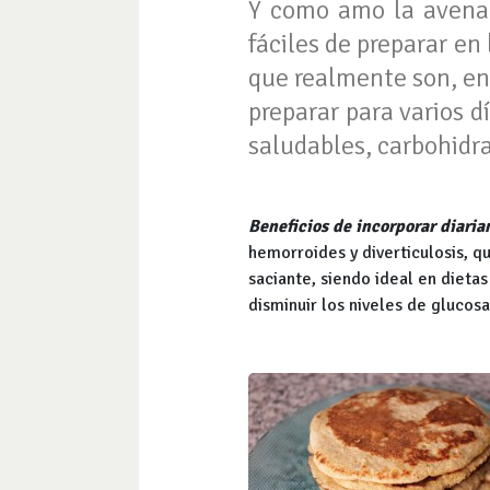
Y como amo la avena…
fáciles de preparar e
que realmente son, en 
preparar para varios d
saludables, carbohidra
Beneficios de incorporar diaria
hemorroides y diverticulosis, 
saciante, siendo ideal en dietas
disminuir los niveles de glucos