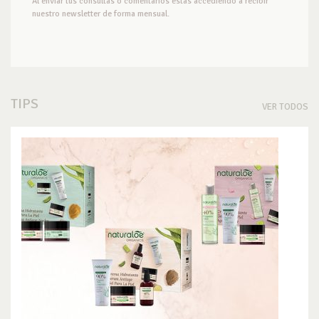
Al enviar tus consultas o comentarios estás accediendo a recibir
nuestro newsletter de forma mensual.
TIPS
VER TODOS