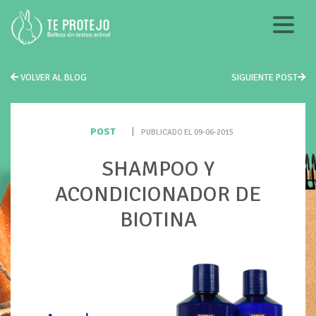
VOLVER AL BLOG
SIGUIENTE POST
POST
|
PUBLICADO EL 09-06-2015
SHAMPOO Y
ACONDICIONADOR DE
BIOTINA