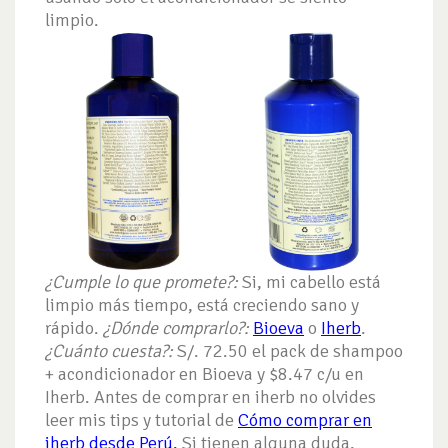
limpio.
¿Cumple lo que promete?:
Si, mi cabello está
limpio más tiempo, está creciendo sano y
rápido.
¿Dónde comprarlo?:
Bioeva
o
Iherb
.
¿Cuánto cuesta?:
S/. 72.50 el pack de shampoo
+ acondicionador en Bioeva y $8.47 c/u en
Iherb. Antes de comprar en iherb no olvides
leer mis tips y tutorial de
Cómo comprar en
iherb desde Perú.
Si tienen alguna duda,