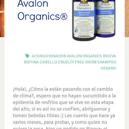
ACONDICIONADOR
AVALON ORGANICS
BIOEVA
BIOTINA
CABELLO
CRUELTY FREE
IHERB
SHAMPOO
VEGANO
¡Hola!, ¿Cómo la están pasando con el cambio
de clima?, espero que no hayan sucumbido a la
epidemia de resfríos que se vive en esta etapa
del año; si es así no se confíen, abríguense y
tomen bebidas tibias :) Les cuento que hace ya
varios meses, para probar, y como quien no
quiere la cosa, hice un pedido en Bioeva; el