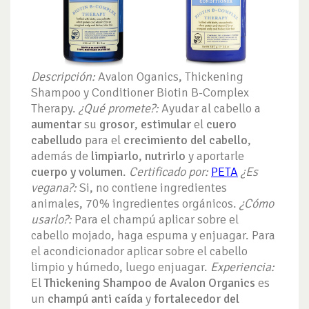
Descripción:
Avalon Oganics, Thickening
Shampoo y Conditioner Biotin B-Complex
Therapy.
¿Qué promete?:
Ayudar al cabello a
aumentar
su
grosor
,
estimular
el
cuero
cabelludo
para el
crecimiento del cabello
,
además de
limpiarlo
,
nutrirlo
y aportarle
cuerpo y volumen
.
Certificado por:
PETA
¿Es
vegana?:
Si, no contiene ingredientes
animales, 70% ingredientes orgánicos.
¿Cómo
usarlo?:
Para el champú aplicar sobre el
cabello mojado, haga espuma y enjuagar. Para
el acondicionador aplicar sobre el cabello
limpio y húmedo, luego enjuagar.
Experiencia:
El
Thickening Shampoo de Avalon Organics
es
un
champú anti caída
y
fortalecedor del