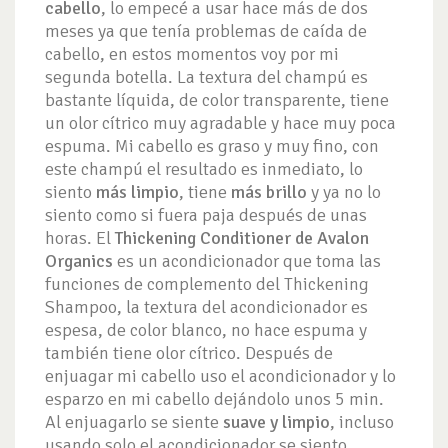
cabello
, lo empecé a usar hace más de dos
meses ya que tenía problemas de caída de
cabello, en estos momentos voy por mi
segunda botella. La textura del champú es
bastante líquida, de color transparente, tiene
un olor cítrico muy agradable y hace muy poca
espuma. Mi cabello es graso y muy fino, con
este champú el resultado es inmediato, lo
siento
más limpio
, tiene
más brillo
y ya no lo
siento como si fuera paja después de unas
horas. El
Thickening Conditioner de Avalon
Organics
es un acondicionador que toma las
funciones de complemento del Thickening
Shampoo, la textura del acondicionador es
espesa, de color blanco, no hace espuma y
también tiene olor cítrico. Después de
enjuagar mi cabello uso el acondicionador y lo
esparzo en mi cabello dejándolo unos 5 min.
Al enjuagarlo se siente
suave y limpio
, incluso
usando solo el acondicionador se siento