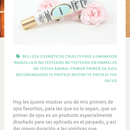
BELLEZA
COSMÉTICOS
CRUELTY FREE
ILUMINADOR
MAQUILLAJE
NO TESTEADO
NO TESTEADO EN ANIMALES
NO TESTEO ANIMAL
PRIMER
PRIMER DE OJOS
RECOMENDADOS TE PROTEJO
ROSTRO
TE PROTEJO
TOO
FACED
Hoy les quiero mostrar uno de mis primers de
ojos favoritos, para las que no lo sepan, que un
primer de ojos es un producto especialmente
diseñado para ser aplicado en el párpado, y así
dar mayor duración a las sombras que