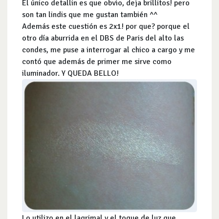
El único detallin es que obvio, deja brillitos! pero
son tan lindis que me gustan también ^^
Además este cuestión es 2x1! por que? porque el
otro día aburrida en el DBS de Paris del alto las
condes, me puse a interrogar al chico a cargo y me
contó que además de primer me sirve como
iluminador. Y QUEDA BELLO!
Lo utilizo en el lagrimal y el toque de luz que