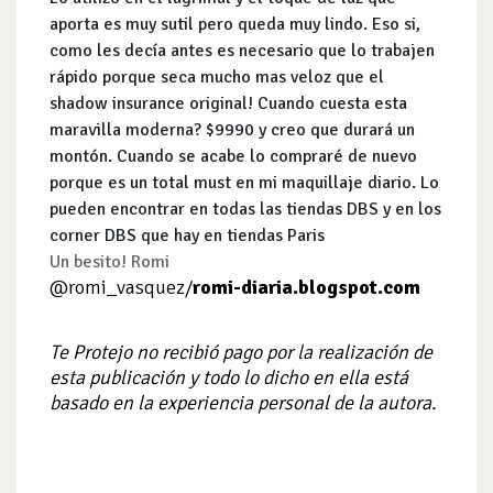
aporta es muy sutil pero queda muy lindo. Eso si,
como les decía antes es necesario que lo trabajen
rápido porque seca mucho mas veloz que el
shadow insurance original! Cuando cuesta esta
maravilla moderna? $9990 y creo que durará un
montón. Cuando se acabe lo compraré de nuevo
porque es un total must en mi maquillaje diario. Lo
pueden encontrar en todas las tiendas DBS y en los
corner DBS que hay en tiendas Paris
Un besito! Romi
@romi_vasquez/
romi-diaria.blogspot.com
Te Protejo no recibió pago por la realización de
esta publicación y todo lo dicho en ella está
basado en la experiencia personal de la autora.