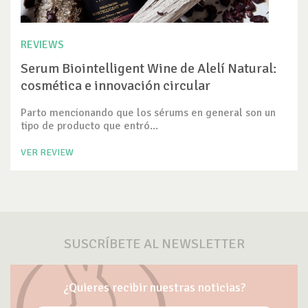
REVIEWS
Serum Biointelligent Wine de Alelí Natural:
cosmética e innovación circular
Parto mencionando que los sérums en general son un
tipo de producto que entró...
VER REVIEW
SUSCRÍBETE AL NEWSLETTER
¿Quieres recibir nuestras noticias?