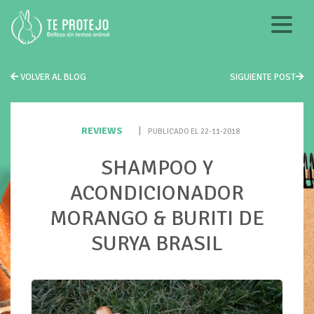
VOLVER AL BLOG
SIGUIENTE POST
REVIEWS
|
PUBLICADO EL 22-11-2018
SHAMPOO Y
ACONDICIONADOR
MORANGO & BURITI DE
SURYA BRASIL