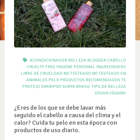
ACONDICIONADOR
BELLEZA
BLOGGER
CABELLO
CRUELTY FREE
HIGIENE PERSONAL
INGREDIENTES
LIBRE DE CRUELDAD
NO TESTEADO
NO TESTEADO EN
ANIMALES
PELO
PRODUCTOS
RECOMENDADOS TE
PROTEJO
SHAMPOO
SURYA BRASIL
TIPS DE BELLEZA
VEGAN
VEGANO
¿Eres de los que se debe lavar más
seguido el cabello a causa del clima y el
calor? Cuida tu pelo en esta época con
productos de uso diario.