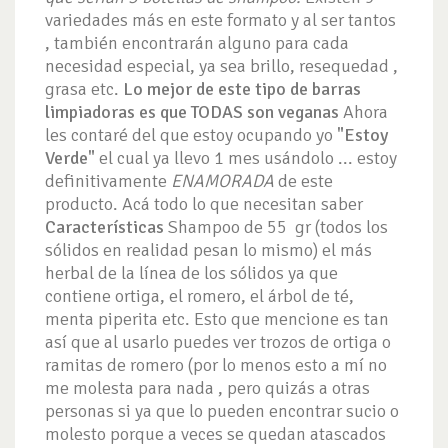
variedades más en este formato y al ser tantos
, también encontrarán alguno para cada
necesidad especial, ya sea brillo, resequedad ,
grasa etc.
Lo mejor de este tipo de barras
limpiadoras es que TODAS son veganas
Ahora
les contaré del que estoy ocupando yo
"Estoy
Verde"
el cual ya llevo 1 mes usándolo ... estoy
definitivamente
ENAMORADA
de este
producto. Acá todo lo que necesitan saber
Características
Shampoo de 55 gr (todos los
sólidos en realidad pesan lo mismo) el más
herbal de la línea de los sólidos ya que
contiene ortiga, el romero, el árbol de té,
menta piperita etc. Esto que mencione es tan
así que al usarlo puedes ver trozos de ortiga o
ramitas de romero (por lo menos esto a mí no
me molesta para nada , pero quizás a otras
personas si ya que lo pueden encontrar sucio o
molesto porque a veces se quedan atascados