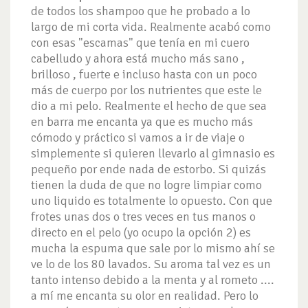
de todos los shampoo que he probado a lo
largo de mi corta vida. Realmente acabó como
con esas "escamas" que tenía en mi cuero
cabelludo y ahora está mucho más sano ,
brilloso , fuerte e incluso hasta con un poco
más de cuerpo por los nutrientes que este le
dio a mi pelo. Realmente el hecho de que sea
en barra me encanta ya que es mucho más
cómodo y práctico si vamos a ir de viaje o
simplemente si quieren llevarlo al gimnasio es
pequeño por ende nada de estorbo. Si quizás
tienen la duda de que no logre limpiar como
uno liquido es totalmente lo opuesto. Con que
frotes unas dos o tres veces en tus manos o
directo en el pelo (yo ocupo la opción 2) es
mucha la espuma que sale por lo mismo ahí se
ve lo de los 80 lavados. Su aroma tal vez es un
tanto intenso debido a la menta y al rometo ....
a mí me encanta su olor en realidad. Pero lo