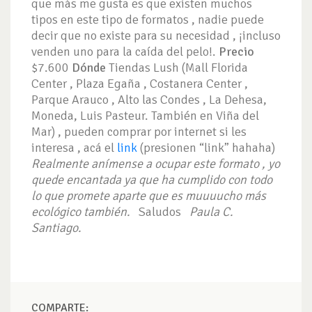
que más me gusta es que existen muchos
tipos en este tipo de formatos , nadie puede
decir que no existe para su necesidad , ¡incluso
venden uno para la caída del pelo!.
Precio
$7.600
Dónde
Tiendas Lush (Mall Florida
Center , Plaza Egaña , Costanera Center ,
Parque Arauco , Alto las Condes , La Dehesa,
Moneda, Luis Pasteur. También en Viña del
Mar) , pueden comprar por internet si les
interesa , acá el
link
(presionen “link” hahaha)
Realmente anímense a ocupar este formato , yo
quede encantada ya que ha cumplido con todo
lo que promete aparte que es muuuucho más
ecológico también.
Saludos
Paula C.
Santiago.
COMPARTE: