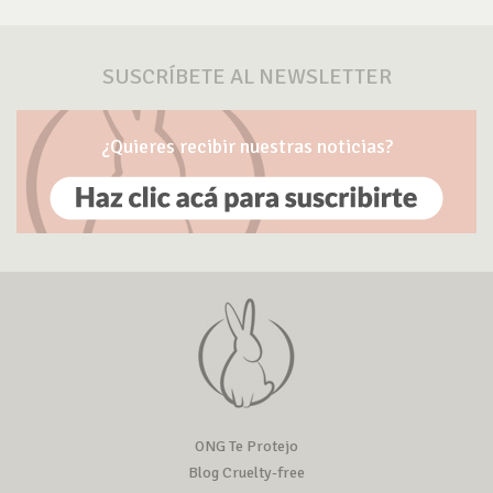
SUSCRÍBETE AL NEWSLETTER
¿Quieres recibir nuestras noticias?
ONG Te Protejo
Blog Cruelty-free