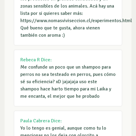
zonas sensibles de los animales. Acá hay una
lista por si quieres saber más:
https://www.nomasviviseccion.cl/experimentos.html
Qué bueno que te gusta, ahora vienen
también con aroma :)
Rebeca R
Dice:
Me confunde un poco que un shampoo para
perros no sea testeado en perros, pues cómo
sé su eficiencia? xD jajajaja uso este
shampoo hace harto tiempo para mi Laika y
me encanta, el mejor que he probado
Paula Cabrera
Dice:
Yo lo tengo es genial, aunque como tu lo
mencionas no los deja con olorcito a