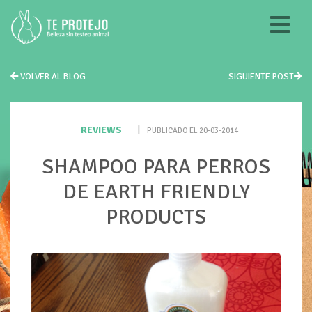
VOLVER AL BLOG
SIGUIENTE POST
REVIEWS
|
PUBLICADO EL 20-03-2014
SHAMPOO PARA PERROS
DE EARTH FRIENDLY
PRODUCTS