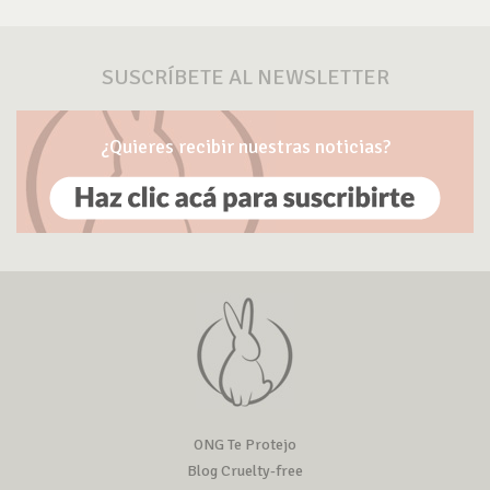
SUSCRÍBETE AL NEWSLETTER
¿Quieres recibir nuestras noticias?
ONG Te Protejo
Blog Cruelty-free