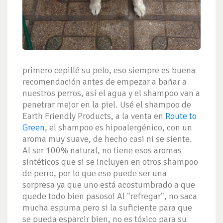
primero cepillé su pelo, eso siempre es buena
recomendación antes de empezar a bañar a
nuestros perros, así el agua y el shampoo van a
penetrar mejor en la piel. Usé el shampoo de
Earth Friendly Products, a la venta en
Route to
Green
, el shampoo es hipoalergénico, con un
aroma muy suave, de hecho casi ni se siente.
Al ser 100% natural, no tiene esos aromas
sintéticos que si se incluyen en otros shampoo
de perro, por lo que eso puede ser una
sorpresa ya que uno está acostumbrado a que
quede todo bien pasoso! Al "refregar", no saca
mucha espuma pero si la suficiente para que
se pueda esparcir bien, no es tóxico para su