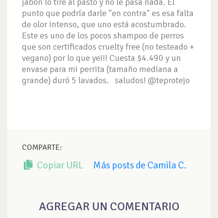
jabón lo tiré al pasto y no le pasa nada. El
punto que podría darle "en contra" es esa falta
de olor intenso, que uno está acostumbrado.
Este es uno de los pocos shampoo de perros
que son certificados cruelty free (no testeado +
vegano) por lo que yei!! Cuesta $4.490 y un
envase para mi perrita (tamaño mediana a
grande) duró 5 lavados. saludos! @teprotejo
COMPARTE:
Copiar URL
Más posts de Camila C.
AGREGAR UN COMENTARIO