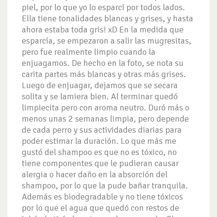
piel, por lo que yo lo esparcí por todos lados.
Ella tiene tonalidades blancas y grises, y hasta
ahora estaba toda gris! xD En la medida que
esparcía, se empezaron a salir las mugresitas,
pero fue realmente limpio cuando la
enjuagamos. De hecho en la foto, se nota su
carita partes más blancas y otras más grises.
Luego de enjuagar, dejamos que se secara
solita y se lamiera bien. Al terminar quedó
limpiecita pero con aroma neutro. Duró más o
menos unas 2 semanas limpia, pero depende
de cada perro y sus actividades diarias para
poder estimar la duración. Lo que más me
gustó del shampoo es que no es tóxico, no
tiene componentes que le pudieran causar
alergia o hacer daño en la absorción del
shampoo, por lo que la pude bañar tranquila.
Además es biodegradable y no tiene tóxicos
por lo que el agua que quedó con restos de