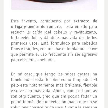
Este invento, compuesto por
extracto de
ortiga y aceite de romero
, está creado para
reducir la caída del cabello y revitalizarlo,
fortaleciéndolo y dándole más vida desde los
primeros usos. Está formulado para cabellos
finos y frágiles, con una base limpiadora suave
que permite el uso frecuente sin ser agresivo
para el cuero cabelludo.
En mi caso, que tengo las raíces grasas, ha
funcionado bastante bien como limpiador. El
pelo está notoriamente más brillante, flexible
y se ve con más vida. Ahora, como mi puntas
son otro cuento, creo que ahí podría faltar un
poquitín más de humectación (nada que no se
solucione con aceite de coco 1 vez a la semana