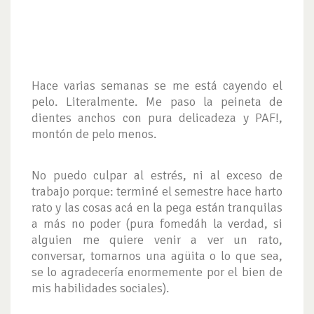
Hace varias semanas se me está cayendo el
pelo. Literalmente. Me paso la peineta de
dientes anchos con pura delicadeza y PAF!,
montón de pelo menos.
No puedo culpar al estrés, ni al exceso de
trabajo porque: terminé el semestre hace harto
rato y las cosas acá en la pega están tranquilas
a más no poder (pura fomedáh la verdad, si
alguien me quiere venir a ver un rato,
conversar, tomarnos una agüita o lo que sea,
se lo agradecería enormemente por el bien de
mis habilidades sociales).