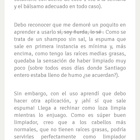
y el bálsamo adecuado en todo caso).
Debo reconocer que me demoré un poquito en
aprender a usarlo
sí, soy ñurda, lo sé .
Como se
trata de un shampoo sin sal, la espuma que
sale en primera instancia es mínima y, más
encima, como tengo las raíces medias grasas,
quedaba la sensación de haber limpiado muy
poco (sobre todos esos días donde Santiago
entero estaba lleno de humo ¿se acuerdan?).
Sin embargo, con el uso aprendí que debo
hacer otra aplicación, y ¡ahí sí que sale
espuma! Llega a rechinar como loza limpia
mientras lo enjuago. Como es súper buen
limpiador, creo que a los cabellos más
normales, que no tienen raíces grasas, podría
servirles perfectamente como limpiador