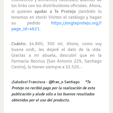
los links con los distribuidores oficiales. Ahora,
si quieren
ayudar a Te Protejo
¡también lo
tenemos en stock! Visiten el catálogo y hagan
su pedido
https://ongteprotejo.org/?
page_id=4621
.
Cuánto:
$4.800, 300 ml. Ahora, como soy
buena ondi, les dejaré el dato de la vida.
Gracias a mi abuela, descubrí que en la
Farmacia Reccius (San Antonio 229, Santiago
Centro), lo tienen siempre a $3.520.-
¡Saludos! Francisca - @fran_n Santiago
*Te
Protejo no recibió pago por la realización de esta
publicación y alude sólo a los buenos resultados
obtenidos por el uso del producto.