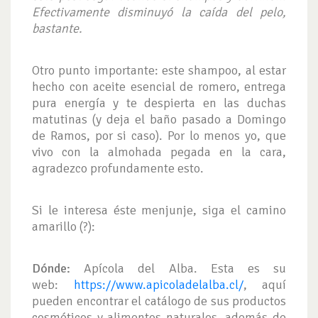
Efectivamente disminuyó la caída del pelo,
bastante.
Otro punto importante: este shampoo, al estar
hecho con aceite esencial de romero, entrega
pura energía y te despierta en las duchas
matutinas (y deja el baño pasado a Domingo
de Ramos, por si caso). Por lo menos yo, que
vivo con la almohada pegada en la cara,
agradezco profundamente esto.
Si le interesa éste menjunje, siga el camino
amarillo (?):
Dónde:
Apícola del Alba. Esta es su
web:
https://www.apicoladelalba.cl/
, aquí
pueden encontrar el catálogo de sus productos
cosméticos y alimentos naturales, además de