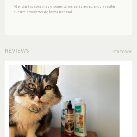
Al enviar tus consultas o comentarios estás accediendo a recibir
nuestro newsletter de forma mensual.
REVIEWS
VER TODOS