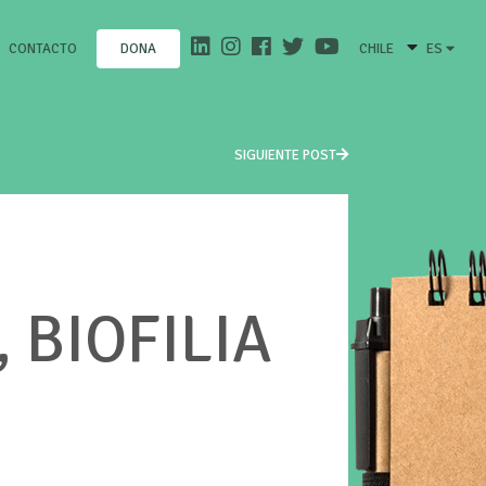
CONTACTO
CHILE
ES
DONA
SIGUIENTE POST
 BIOFILIA