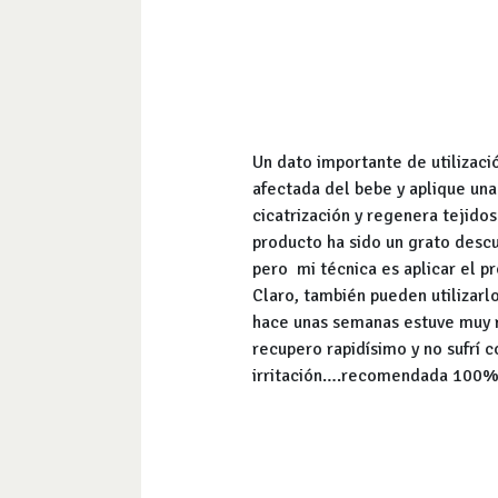
Un dato importante de utilizac
afectada del bebe y aplique una
cicatrización y regenera tejid
producto ha sido un grato descu
pero mi técnica es aplicar el p
Claro, también pueden utilizar
hace unas semanas estuve muy re
recupero rapidísimo y no sufrí
irritación….recomendada 100% 