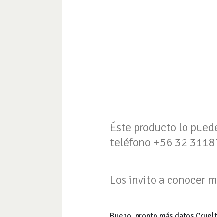
Éste producto lo pued
teléfono +56 32 31187
Los invito a conocer 
Bueno, pronto más datos Cruelt