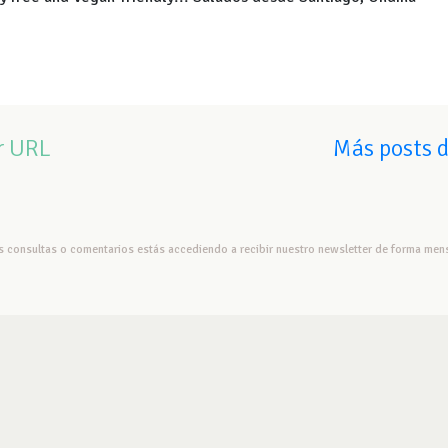
r URL
Más posts 
us consultas o comentarios estás accediendo a recibir nuestro newsletter de forma mens