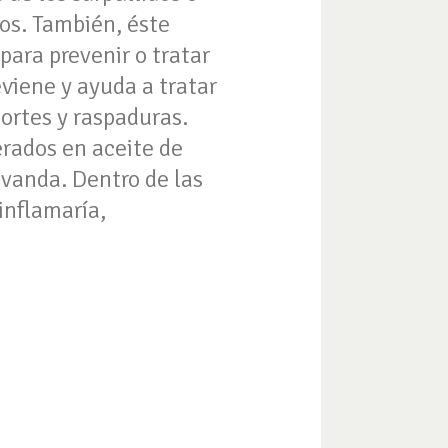
dos. También, éste
ara prevenir o tratar
eviene y ayuda a tratar
ortes y raspaduras.
rados en aceite de
avanda. Dentro de las
inflamaría,