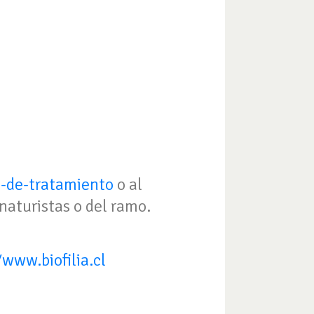
a-de-tratamiento
o al
aturistas o del ramo.
/www.biofilia.cl