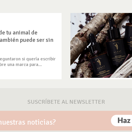
de tu animal de
ambién puede ser sin
guntaron si quería escribir
bre una marca para...
SUSCRÍBETE AL NEWSLETTER
nuestras noticias?