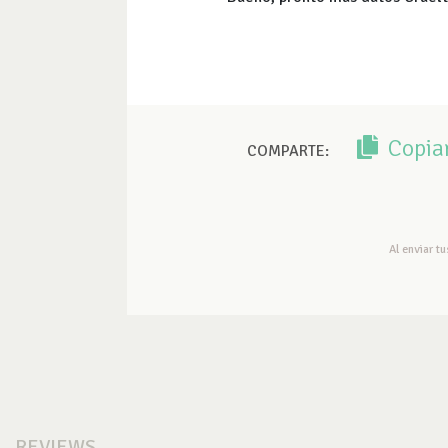
Copia
COMPARTE:
Al enviar t
REVIEWS