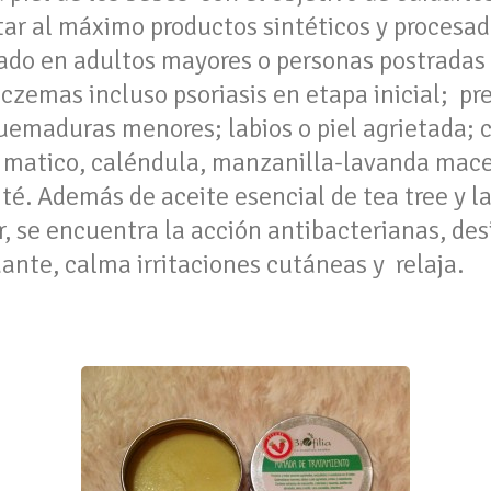
tar al máximo productos sintéticos y procesa
ado en adultos mayores o personas postradas p
 eczemas incluso psoriasis en etapa inicial; pr
uemaduras menores; labios o piel agrietada; c
 matico, caléndula, manzanilla-lavanda mace
ité. Además de aceite esencial de tea tree y l
, se encuentra la acción antibacterianas, des
ante, calma irritaciones cutáneas y relaja.