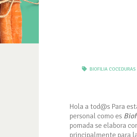
BIOFILIA
COCEDURAS 
Hola a tod@s Para est
personal como es
Biof
pomada se elabora co
principalmente para la