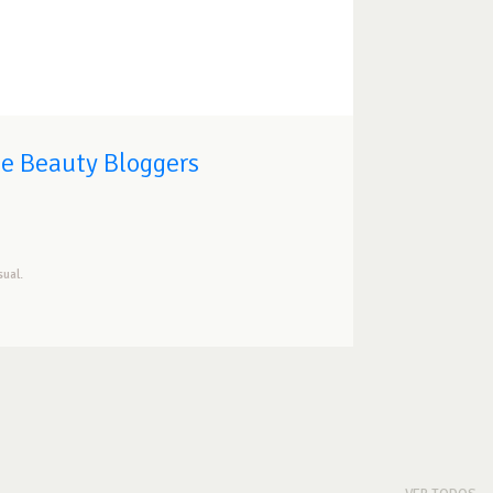
de Beauty Bloggers
ual.