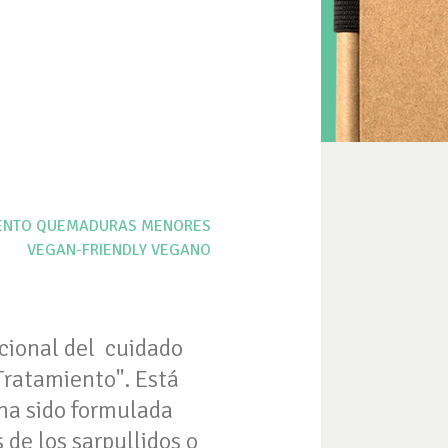
ENTO
QUEMADURAS MENORES
VEGAN-FRIENDLY
VEGANO
cional del cuidado
ratamiento". Está
ha sido formulada
 de los sarpullidos o