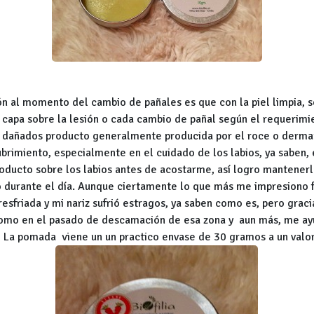
ión al momento del cambio de pañales es que con la piel limpia,
 capa sobre la lesión o cada cambio de pañal según el requerimie
os dañados producto generalmente producida por el roce o dermat
brimiento, especialmente en el cuidado de los labios, ya saben, 
roducto sobre los labios antes de acostarme, así logro mantenerl
lo durante el día. Aunque ciertamente lo que más me impresiono 
sfriada y mi nariz sufrió estragos, ya saben como es, pero graci
 como en el pasado de descamación de esa zona y aun más, me ay
La pomada viene un un practico envase de 30 gramos a un valo