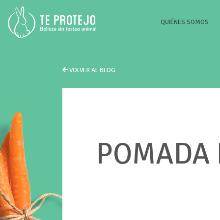
(CU
QUIÉNES SOMOS
VOLVER AL BLOG
POMADA D