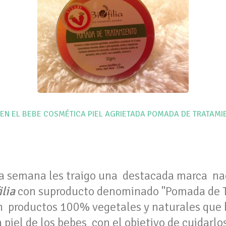
EN EL BEBE
COSMÉTICA
PIEL AGRIETADA
POMADA DE TRATAMI
a semana les traigo una destacada marca na
ilia
con suproducto denominado "Pomada de T
n productos 100% vegetales y naturales que 
 piel de los bebes con el objetivo de cuidarlos