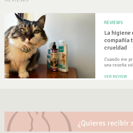
REVIEWS
La higiene 
compañía t
crueldad
Cuando me pre
una reseña so
VER REVIEW
¿Quieres recibir 