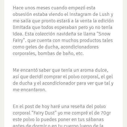
Hace unos meses cuando empezó esta
obsesión estaba viendo el Instagram de Lush y
me salía que pronto estará a la venta la edición
limitada que todos esperaban pero yo no tenía
idea. Esta colección navideña se llama "Snow
Fairy". que cuenta con muchos productos tales
como geles de ducha, acondicionadores
corporales, bombas de baño, etc.
Me encantó saber que tenía un aroma dulce,
así que decidí comprar el polvo corporal, el gel
de ducha y el acondicionador para ver que tal y
me encantaron.
En el post de hoy haré una reseña del polvo
corporal "Fairy Dust" yo me compré el de 70gr
este polvo lo puedes poner en tus sábanas
antes de dormir o en tu cuerpo luego de la