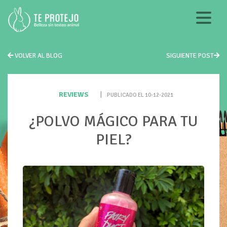
VOLVER AL BLOG
SIGUIENTE POST
REVIEWS
|
PUBLICADO EL 10-12-2021
¿POLVO MÁGICO PARA TU
PIEL?