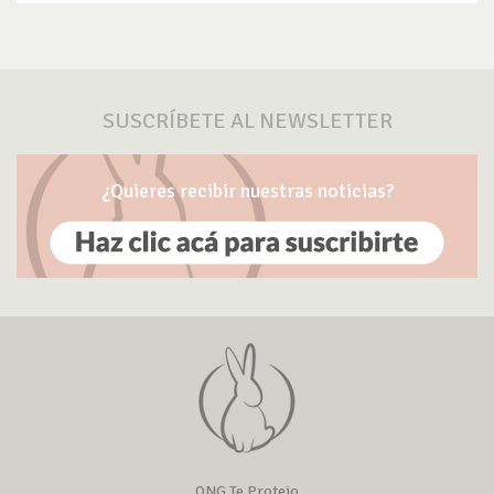
SUSCRÍBETE AL NEWSLETTER
¿Quieres recibir nuestras noticias?
ONG Te Protejo