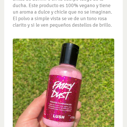
ducha. Este producto es 100% vegano y tiene
un aroma a dulce y chicle que no se imaginan.
El polvo a simple vista se ve de un tono rosa
clarito y si le ven pequeños destellos de brillo.