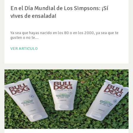
En el Día Mundial de Los Simpsons: ¡Sí
vives de ensalada!
Ya sea que hayas nacido en los 80 o en los 2000, ya sea que te
gusten o no te...
VER ARTICULO