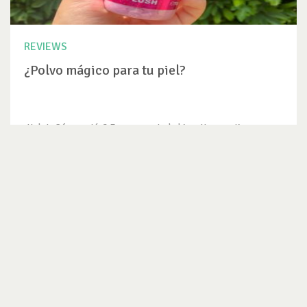
REVIEWS
¿Polvo mágico para tu piel?
¡Hola! ¿Cómo están? Espero que todo bien. Hace un tiempo que
no pasaba por...
VER REVIEW