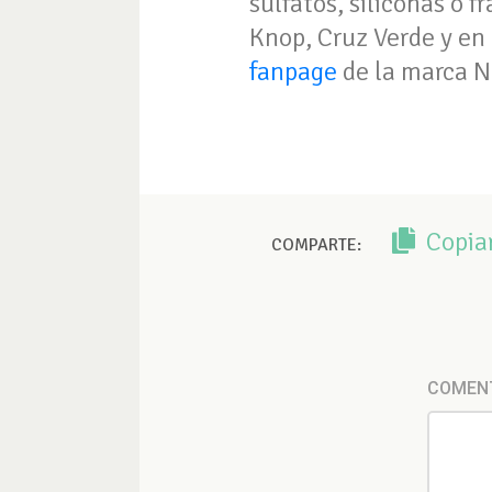
sulfatos, siliconas o 
Knop, Cruz Verde y en 
fanpage
de la marca 
Copia
COMPARTE:
COMEN