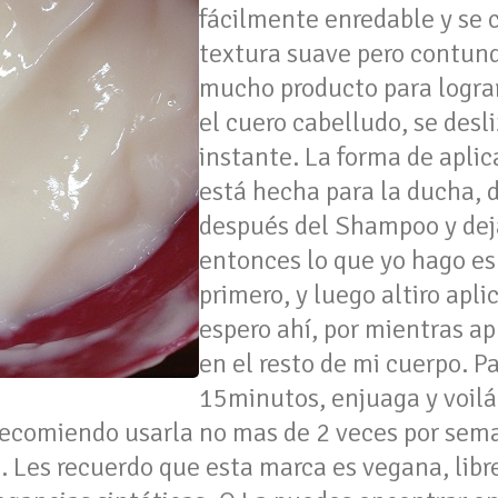
fácilmente enredable y se
textura suave pero contund
mucho producto para logra
el cuero cabelludo, se desli
instante. La forma de apli
está hecha para la ducha, 
después del Shampoo y dej
entonces lo que yo hago es
primero, y luego altiro apli
espero ahí, por mientras ap
en el resto de mi cuerpo. 
15minutos, enjuaga y voilá
ecomiendo usarla no mas de 2 veces por sem
. Les recuerdo que esta marca es vegana, libr