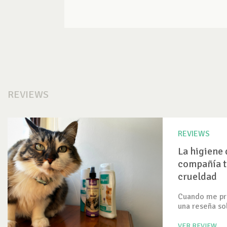
REVIEWS
REVIEWS
La higiene 
compañía t
crueldad
Cuando me pre
una reseña so
VER REVIEW