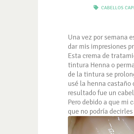
CABELLOS
CAP
Una vez por semana es
dar mis impresiones pr
Esta crema de tratami
tintura Henna o perman
de la tintura se prolo
usé la henna castaño o
resultado fue un cabel
Pero debido a que mi c
que no podría decirles