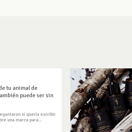
de tu animal de
ambién puede ser sin
guntaron si quería escribir
bre una marca para...