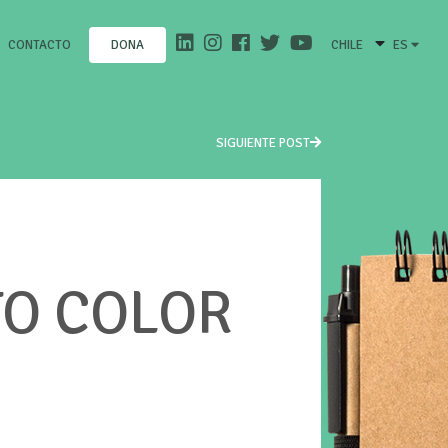
CONTACTO
CHILE
ES
DONA
SIGUIENTE POST
TO COLOR