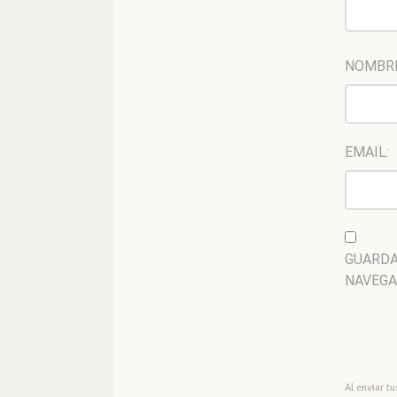
NOMBR
EMAIL:
GUARDA
NAVEGA
Al enviar t