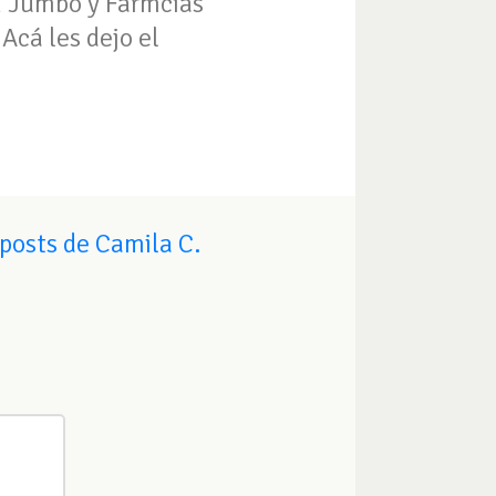
en Jumbo y Farmcias
Acá les dejo el
posts de Camila C.