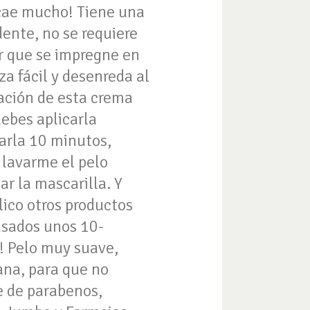
 cae mucho! Tiene una
ente, no se requiere
r que se impregne en
za fácil y desenreda al
cación de esta crema
debes aplicarla
arla 10 minutos,
 lavarme el pelo
car la mascarilla. Y
lico otros productos
Pasados unos 10-
! Pelo muy suave,
ana, para que no
e de parabenos,