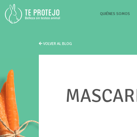
(CU
QUIÉNES SOMOS
VOLVER AL BLOG
MASCARI