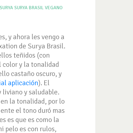
SURYA
SURYA BRASIL
VEGANO
, y ahora les vengo a
xation de Surya Brasil.
llos teñidos (con
 color y la tonalidad
ello castaño oscuro, y
ial aplicación
). El
 liviano y saludable.
en la tonalidad, por lo
amente el tono duró mas
les es que es como la
i pelo es con rulos,