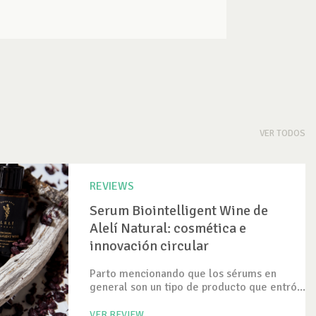
VER TODOS
REVIEWS
Serum Biointelligent Wine de
Alelí Natural: cosmética e
innovación circular
Parto mencionando que los sérums en
general son un tipo de producto que entró...
VER REVIEW