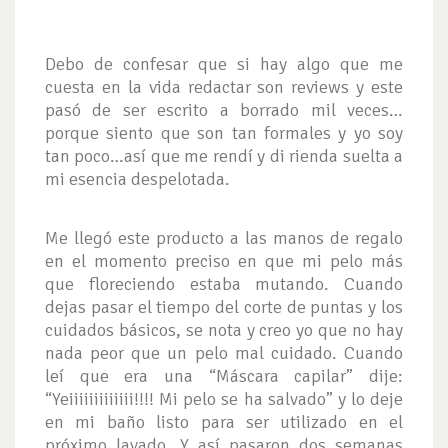
Debo de confesar que si hay algo que me
cuesta en la vida redactar son reviews y este
pasó de ser escrito a borrado mil veces…
porque siento que son tan formales y yo soy
tan poco…así que me rendí y di rienda suelta a
mi esencia despelotada.
Me llegó este producto a las manos de regalo
en el momento preciso en que mi pelo más
que floreciendo estaba mutando. Cuando
dejas pasar el tiempo del corte de puntas y los
cuidados básicos, se nota y creo yo que no hay
nada peor que un pelo mal cuidado. Cuando
leí que era una “Máscara capilar” dije:
“Yeiiiiiiiiiiiii!!!! Mi pelo se ha salvado” y lo deje
en mi baño listo para ser utilizado en el
próximo lavado. Y así pasaron dos semanas