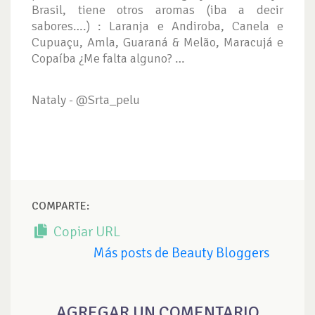
Brasil, tiene otros aromas (iba a decir
sabores….) : Laranja e Andiroba, Canela e
Cupuaçu, Amla, Guaraná & Melão, Maracujá e
Copaíba ¿Me falta alguno? …
Nataly - @Srta_pelu
COMPARTE:
Copiar URL
Más posts de Beauty Bloggers
AGREGAR UN COMENTARIO