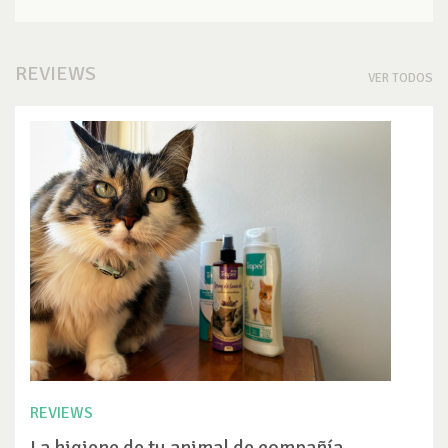
REVIEWS
VER TODOS
REVIEWS
La higiene de tu animal de compañía