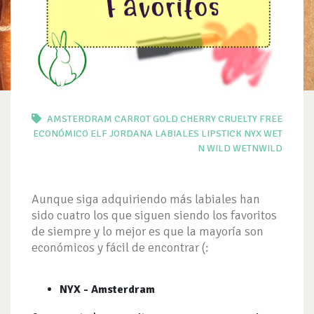
AMSTERDRAM
CARROT GOLD
CHERRY
CRUELTY FREE
ECONÓMICO
ELF
JORDANA
LABIALES
LIPSTICK
NYX
WET
N WILD
WETNWILD
Aunque siga adquiriendo más labiales han
sido cuatro los que siguen siendo los favoritos
de siempre y lo mejor es que la mayoría son
económicos y fácil de encontrar (:
NYX - Amsterdram