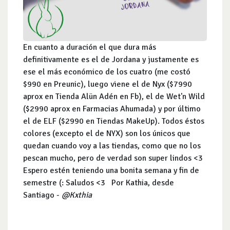
En cuanto a duración el que dura más
definitivamente es el de Jordana y justamente es
ese el más económico de los cuatro (me costó
$990 en Preunic), luego viene el de Nyx ($7990
aprox en Tienda Alün Adén en Fb), el de Wet'n Wild
($2990 aprox en Farmacias Ahumada) y por último
el de ELF ($2990 en Tiendas MakeUp). Todos éstos
colores (excepto el de NYX) son los únicos que
quedan cuando voy a las tiendas, como que no los
pescan mucho, pero de verdad son super lindos <3
Espero estén teniendo una bonita semana y fin de
semestre (: Saludos <3 Por Kathia, desde
Santiago -
@Kxthia