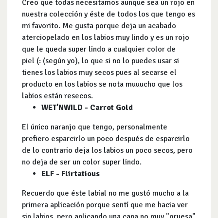
Creo que todas necesitamos aunque sea un rojo en
nuestra colección y éste de todos los que tengo es
mi favorito. Me gusta porque deja un acabado
aterciopelado en los labios muy lindo y es un rojo
que le queda super lindo a cualquier color de
piel (: (según yo), lo que si no lo puedes usar si
tienes los labios muy secos pues al secarse el
producto en los labios se nota muuucho que los
labios están resecos.
WET'NWILD - Carrot Gold
El único naranjo que tengo, personalmente
prefiero esparcirlo un poco después de esparcirlo
de lo contrario deja los labios un poco secos, pero
no deja de ser un color super lindo.
ELF - Flirtatious
Recuerdo que éste labial no me gustó mucho a la
primera aplicación porque sentí que me hacia ver
sin labios, pero aplicando una capa no muy "gruesa"