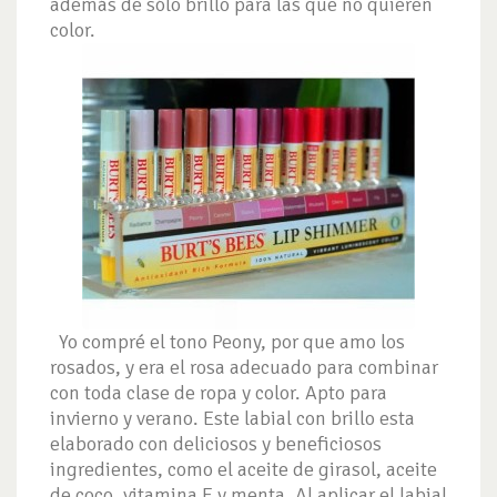
además de sólo brillo para las que no quieren
color.
Yo compré el tono Peony, por que amo los
rosados, y era el rosa adecuado para combinar
con toda clase de ropa y color. Apto para
invierno y verano. Este labial con brillo esta
elaborado con deliciosos y beneficiosos
ingredientes, como el aceite de girasol, aceite
de coco, vitamina E y menta. Al aplicar el labial