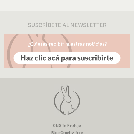
SUSCRÍBETE AL NEWSLETTER
¿Quieres recibir nuestras noticias?
ONG Te Protejo
Blog Cruelty-free