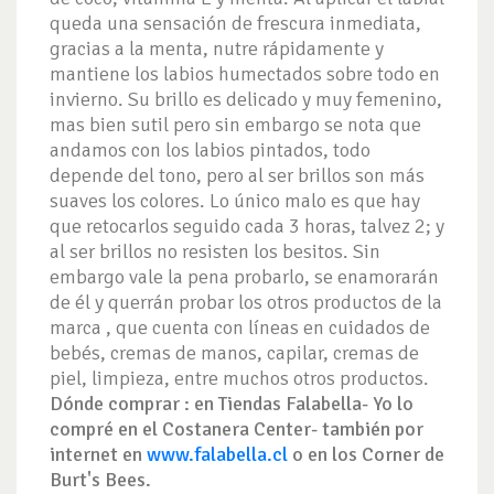
queda una sensación de frescura inmediata,
gracias a la menta, nutre rápidamente y
mantiene los labios humectados sobre todo en
invierno. Su brillo es delicado y muy femenino,
mas bien sutil pero sin embargo se nota que
andamos con los labios pintados, todo
depende del tono, pero al ser brillos son más
suaves los colores. Lo único malo es que hay
que retocarlos seguido cada 3 horas, talvez 2; y
al ser brillos no resisten los besitos. Sin
embargo vale la pena probarlo, se enamorarán
de él y querrán probar los otros productos de la
marca , que cuenta con líneas en cuidados de
bebés, cremas de manos, capilar, cremas de
piel, limpieza, entre muchos otros productos.
Dónde comprar : en Tiendas Falabella- Yo lo
compré en el Costanera Center- también por
internet en
www.falabella.cl
o en los Corner de
Burt's Bees.