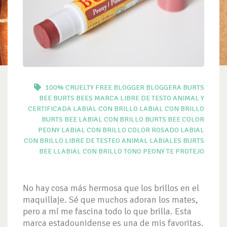
100% CRUELTY FREE
BLOGGER
BLOGGERA
BURTS
BEE
BURTS BEES MARCA LIBRE DE TESTO ANIMAL Y
CERTIFICADA
LABIAL CON BRILLO
LABIAL CON BRILLO
BURTS BEE
LABIAL CON BRILLO BURTS BEE COLOR
PEONY
LABIAL CON BRILLO COLOR ROSADO
LABIAL
CON BRILLO LIBRE DE TESTEO ANIMAL
LABIALES BURTS
BEE
LLABIAL CON BRILLO TONO PEONY
TE PROTEJO
No hay cosa más hermosa que los brillos en el
maquillaje. Sé que muchos adoran los mates,
pero a mí me fascina todo lo que brilla. Esta
marca estadounidense es una de mis favoritas.