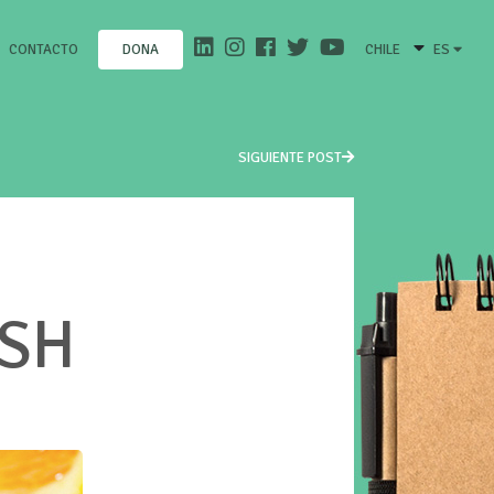
CONTACTO
CHILE
ES
DONA
SIGUIENTE POST
USH