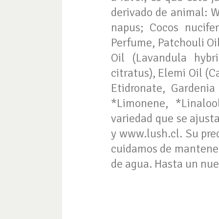
derivado de animal:
W
napus; Cocos nucife
Perfume, Patchouli Oi
Oil (Lavandula hybr
citratus), Elemi Oil 
Etidronate, Gardenia 
*Limonene, *Linaloo
variedad que se ajusta
y www.lush.cl. Su prec
cuidamos de mantener 
de agua. Hasta un nue