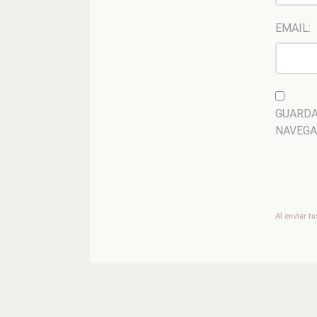
EMAIL:
GUARDA
NAVEGA
Al enviar t