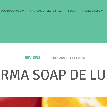
RRENT)
MARCAS CRUELTY FREE
BLOG
QUÉ HACEMOS
INVOLÚCRATE
REVIEWS
|
PUBLICADO EL 18-01-2016
RMA SOAP DE L