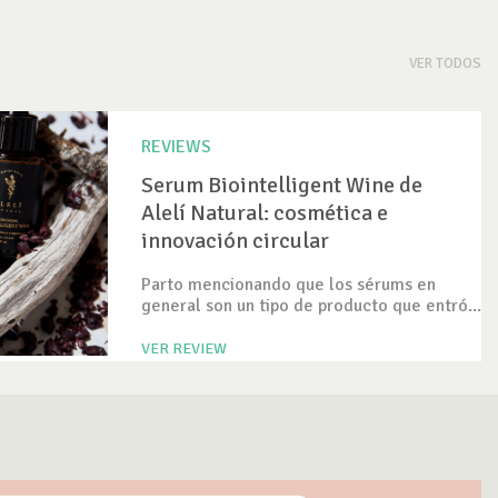
VER TODOS
REVIEWS
Serum Biointelligent Wine de
Alelí Natural: cosmética e
innovación circular
Parto mencionando que los sérums en
general son un tipo de producto que entró...
VER REVIEW