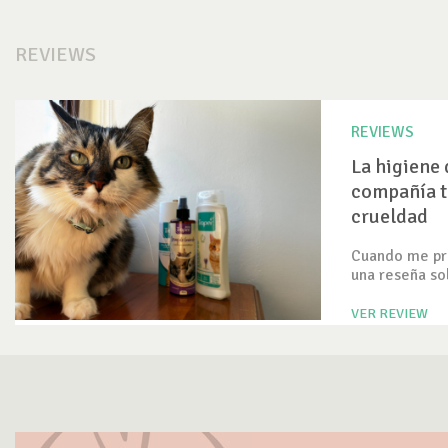
REVIEWS
REVIEWS
La higiene 
compañía t
crueldad
Cuando me pre
una reseña so
VER REVIEW