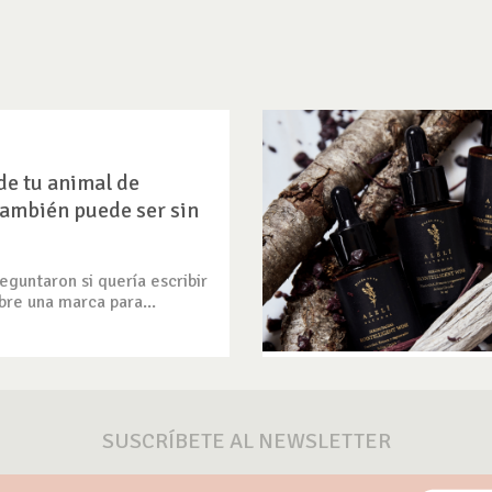
de tu animal de
ambién puede ser sin
guntaron si quería escribir
bre una marca para...
SUSCRÍBETE AL NEWSLETTER