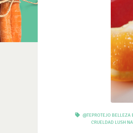
@TEPROTEJO
BELLEZA
CRUELDAD
LUSH
NA