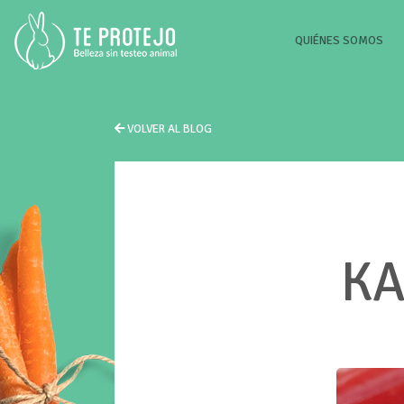
(CU
QUIÉNES SOMOS
VOLVER AL BLOG
KA