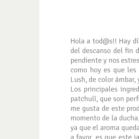
Hola a tod@s!! Hay d
del descanso del fin
pendiente y nos estre
como hoy es que les 
Lush, de color ámbar, 
Los principales ingre
patchulí, que son per
me gusta de este pro
momento de la ducha, 
ya que el aroma queda
a favor, es que este 