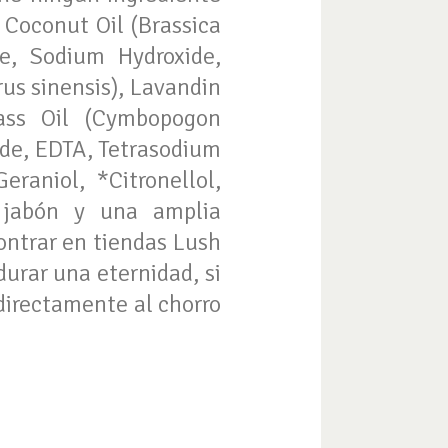
 Coconut Oil (Brassica
e, Sodium Hydroxide,
us sinensis), Lavandin
rass Oil (Cymbopogon
ide, EDTA, Tetrasodium
eraniol, *Citronellol,
 jabón y una amplia
contrar en tiendas Lush
durar una eternidad, si
directamente al chorro