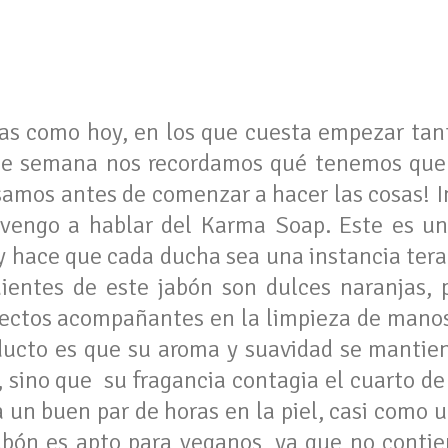
ías como hoy, en los que cuesta empezar tan
 de semana nos recordamos qué tenemos que
samos antes de comenzar a hacer las cosas! 
vengo a hablar del Karma Soap. Este es un
y hace que cada ducha sea una instancia tera
dientes de este jabón son dulces naranjas, 
fectos acompañantes en la limpieza de mano
ducto es que su aroma y suavidad se mantien
sino que su fragancia contagia el cuarto de
 un buen par de horas en la piel, casi como 
jabón es apto para veganos, ya que no conti