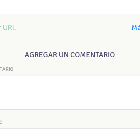
r URL
Má
AGREGAR UN COMENTARIO
TARIO
E