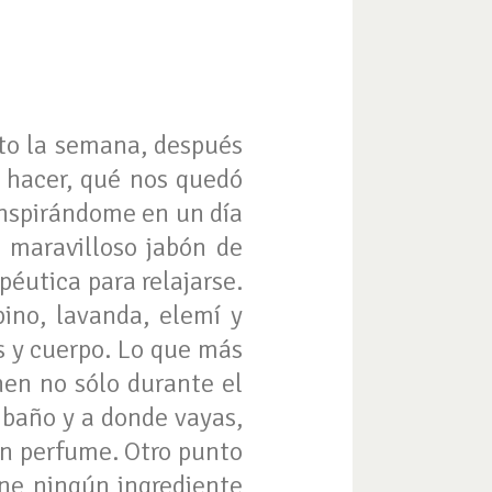
to la semana, después
 hacer, qué nos quedó
Inspirándome en un día
 maravilloso jabón de
péutica para relajarse.
pino, lavanda, elemí y
s y cuerpo. Lo que más
en no sólo durante el
 baño y a donde vayas,
un perfume. Otro punto
ene ningún ingrediente