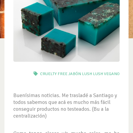
CRUELTY FREE
JABÓN LUSH
LUSH
VEGANO
Buenísimas noticias. Me trasladé a Santiago y
todos sabemos que acá es mucho más fácil
conseguir productos no testeados. (Bu a la
centralización)