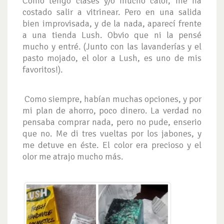
Como tengo clases y/o mucho calor, me ha
costado salir a vitrinear. Pero en una salida
bien improvisada, y de la nada, aparecí frente
a una tienda Lush. Obvio que ni la pensé
mucho y entré. (Junto con las lavanderías y el
pasto mojado, el olor a Lush, es uno de mis
favoritos!).
Como siempre, habían muchas opciones, y por
mi plan de ahorro, poco dinero. La verdad no
pensaba comprar nada, pero no pude, enserio
que no. Me di tres vueltas por los jabones, y
me detuve en éste. El color era precioso y el
olor me atrajo mucho más.