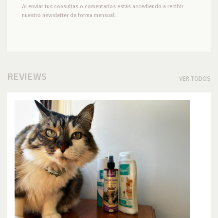
Al enviar tus consultas o comentarios estás accediendo a recibir
nuestro newsletter de forma mensual.
REVIEWS
VER TODOS