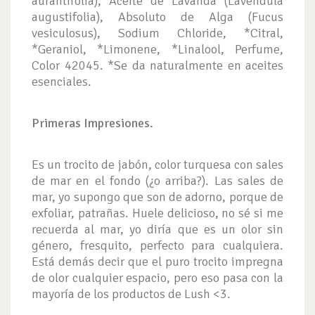
aurantifolia), Aceite de Lavanda (Lavendula
augustifolia), Absoluto de Alga (Fucus
vesiculosus), Sodium Chloride, *Citral,
*Geraniol, *Limonene, *Linalool, Perfume,
Color 42045. *Se da naturalmente en aceites
esenciales.
Primeras Impresiones.
Es un trocito de jabón, color turquesa con sales
de mar en el fondo (¿o arriba?). Las sales de
mar, yo supongo que son de adorno, porque de
exfoliar, patrañas. Huele delicioso, no sé si me
recuerda al mar, yo diría que es un olor sin
género, fresquito, perfecto para cualquiera.
Está demás decir que el puro trocito impregna
de olor cualquier espacio, pero eso pasa con la
mayoría de los productos de Lush <3.