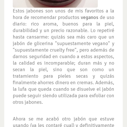
Estos jabones son unos de mis favoritos a la
hora de recomendar productos
veganos
de uso
diario: rico aroma, buenos para la piel,
durabilidad y un precio razonable. Lo repetiré
hasta cansarme: quizás sea más caro que un
jabón de glicerina "supuestamente vegano" y
"supuestamente cruelty free", pero además de
darnos seguridad en cuando a estos aspectos,
la calidad es incomparable; duran más y no
secan la piel, sino que son como un
tratamiento para pieles secas y quizás
finalmente ahorres dinero en cremas. Además,
la lufa que queda cuando se disuelve el jabón
puede seguir siendo utilizada para exfoliar con
otros jabones.
Ahora se me acabó otro jabón que estuve
usando (ya les contaré cual) y definitivamente