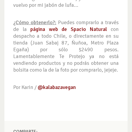
vuelvo por mi jabón de lufa...
¿Cómo obtenerlo?:
Puedes comprarlo a través
de la
página web de Spacio Natural
con
despacho a todo Chile, o directamente en su
tienda (Juan Sabaj 87, Ñuñoa, Metro Plaza
Egaña) por sólo $2490 pesos.
Lamentablemente Te Protejo ya no está
vendiendo productos y no podrás obtener una
bolsita como la de la foto por comprarlo, jejeje.
Por Karin /
@kalabazavegan
COMPARTE: