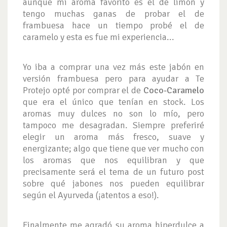
aunque mi aroma favorito es el de limón y
tengo muchas ganas de probar el de
frambuesa hace un tiempo probé el de
caramelo y esta es fue mi experiencia...
Yo iba a comprar una vez más este jabón en
versión frambuesa pero para ayudar a Te
Protejo opté por comprar el de
Coco-Caramelo
que era el único que tenían en stock. Los
aromas muy dulces no son lo mío, pero
tampoco me desagradan. Siempre preferiré
elegir un aroma más fresco, suave y
energizante; algo que tiene que ver mucho con
los aromas que nos equilibran y que
precisamente será el tema de un futuro post
sobre qué jabones nos pueden equilibrar
según el Ayurveda (¡atentos a eso!).
Finalmente me agradó su aroma hiperdulce a