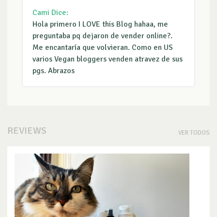
Cami
Dice:
Hola primero I LOVE this Blog hahaa, me
preguntaba pq dejaron de vender online?.
Me encantaría que volvieran. Como en US
varios Vegan bloggers venden atravez de sus
pgs. Abrazos
REVIEWS
VER TODOS