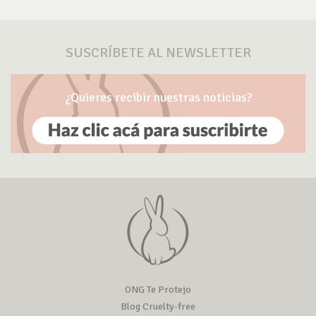
SUSCRÍBETE AL NEWSLETTER
¿Quieres recibir nuestras noticias?
ONG Te Protejo
Blog Cruelty-free