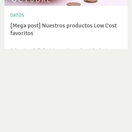
DATOS
[Mega post] Nuestros productos Low Cost
favoritos
Hola amigos de Te Protejo, en este mes de octubre les traemos
nuestros...
VER DATO