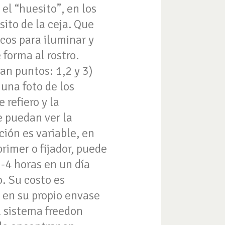
el “huesito”, en los
sito de la ceja. Que
cos para iluminar y
forma al rostro.
an puntos: 1,2 y 3)
 una foto de los
 refiero y la
e puedan ver la
ción es variable, en
rimer o fijador, puede
-4 horas en un día
o. Su costo es
 en su propio envase
l sistema freedon