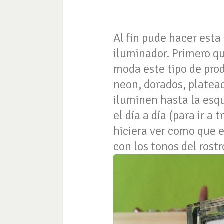
Al fin pude hacer esta
iluminador. Primero q
moda este tipo de prod
neon, dorados, platead
iluminen hasta la esqu
el día a día (para ir a
hiciera ver como que e
con los tonos del rostr