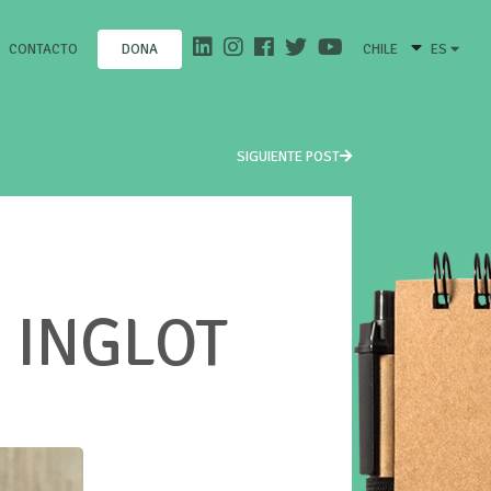
CONTACTO
CHILE
ES
DONA
SIGUIENTE POST
 INGLOT