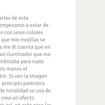
arles de este
 empezaron a estar de
es con unos colores
 que mis mejillas se
os me di cuenta que en
ar un iluminador que me
combinaba para nada
 mis manos el
lot.
Si ven la imagen
l principio pareciera
de tonalidad se usa de
 crea un efecto