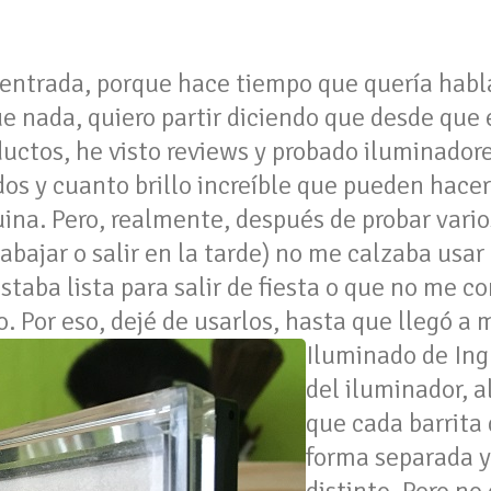
 entrada, porque hace tiempo que quería habl
ue nada, quiero partir diciendo que desde que
uctos, he visto reviews y probado iluminador
os y cuanto brillo increíble que pueden hacer
ina. Pero, realmente, después de probar vari
 trabajar o salir en la tarde) no me calzaba us
staba lista para salir de fiesta o que no me 
o. Por eso, dejé de usarlos, hasta que llegó a
Iluminado de Ing
del iluminador, a
que cada barrita 
forma separada y