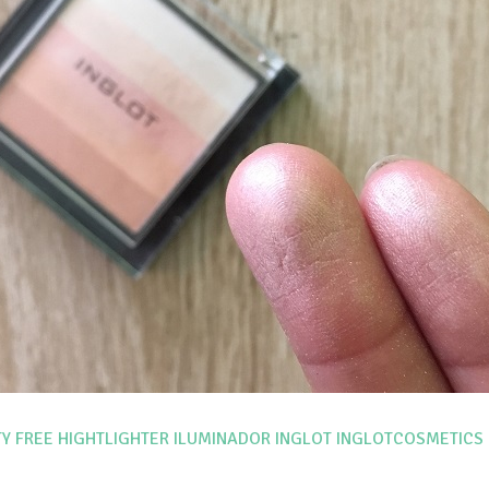
Y FREE
HIGHTLIGHTER
ILUMINADOR
INGLOT
INGLOTCOSMETICS