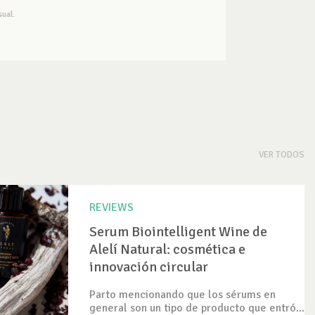
ual.
VER TODOS
REVIEWS
Serum Biointelligent Wine de
Alelí Natural: cosmética e
innovación circular
Parto mencionando que los sérums en
general son un tipo de producto que entró...