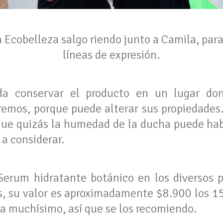
ia Ecobelleza salgo riendo junto a Camila, par
líneas de expresión.
da conservar el producto en un lugar do
emos, porque puede alterar sus propiedades.
que quizás la humedad de la ducha puede hab
a considerar.
Serum hidratante botánico en los diversos 
ís, su valor es aproximadamente $8.900 los 1
ra muchísimo, así que se los recomiendo.