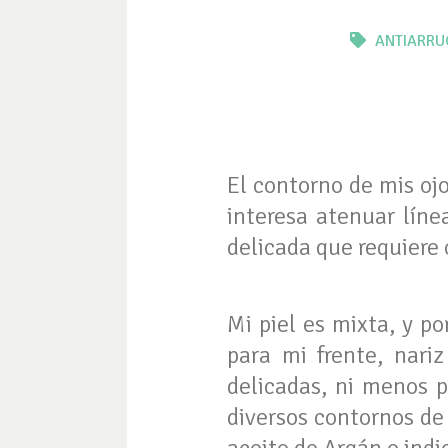
ANTIARRU
El contorno de mis oj
interesa atenuar líne
delicada que requiere 
Mi piel es mixta, y p
para mi frente, nari
delicadas, ni menos 
diversos contornos de 