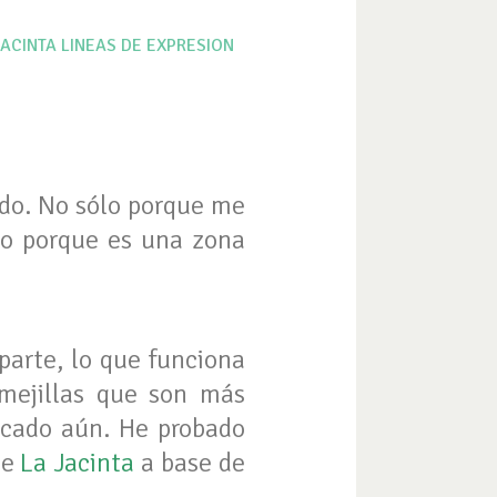
JACINTA
LINEAS DE EXPRESION
ido. No sólo porque me
ino porque es una zona
parte, lo que funciona
 mejillas que son más
icado aún. He probado
de
La Jacinta
a base de