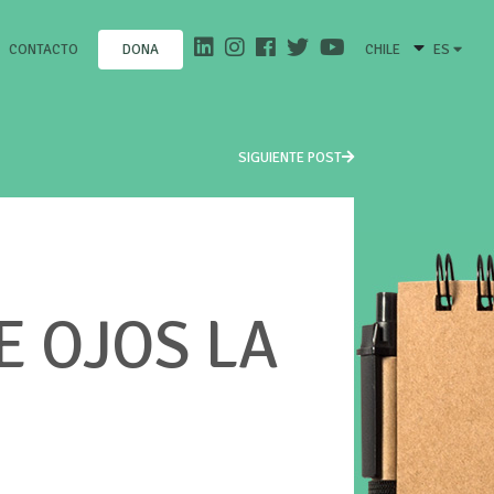
CONTACTO
CHILE
ES
DONA
SIGUIENTE POST
 OJOS LA