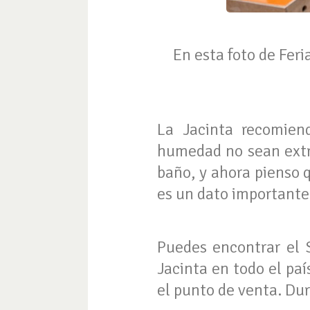
En esta foto de Fer
La Jacinta recomien
humedad no sean extr
baño, y ahora pienso 
es un dato importante 
Puedes encontrar el 
Jacinta en todo el pa
el punto de venta. Du