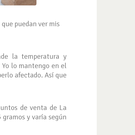
a que puedan ver mis
nde la temperatura y
 Yo lo mantengo en el
erlo afectado. Así que
puntos de venta de La
5 gramos y varía según