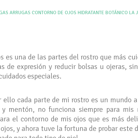
GAS
ARRUGAS
CONTORNO DE OJOS
HIDRATANTE BOTÁNICO
LA 
os es una de las partes del rostro que más cu
as de expresión y reducir bolsas u ojeras, s
cuidados especiales.
or ello cada parte de mi rostro es un mundo a
z y mentón, no funciona siempre para mis
para el contorno de mis ojos que es más del
ojos, y ahora tuve la fortuna de probar este 