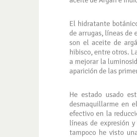
aceite de Argán e indi
El hidratante botánic
de arrugas, líneas de 
son el aceite de argá
hibisco, entre otros. 
a mejorar la luminosi
aparición de las prime
He estado usado est
desmaquillarme en el
efectivo en la reducc
líneas de expresión y
tampoco he visto una