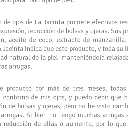
cado para todo tipo de piel.
o de ojos de La Jacinta promete efectivos res
expresión, reducción de bolsas y ojeras. Sus p
n, aceite de coco, extracto de manzanilla,
La Jacinta indica que este producto, y toda su 
dad natural de la piel manteniéndola relajada
ras arrugas.
e producto por más de tres meses, todas
 contorno de mis ojos, y puedo decir que 
ión de bolsas y ojeras, pero no he visto camb
 arrugas. Si bien no tengo muchas arrugas a
 reducción de ellas o aumento, por lo que 