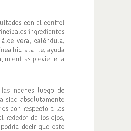
ultados con el control
rincipales ingredientes
 áloe vera, caléndula,
línea hidratante, ayuda
, mientras previene la
 las noches luego de
ha sido absolutamente
ios con respecto a las
l rededor de los ojos,
podría decir que este