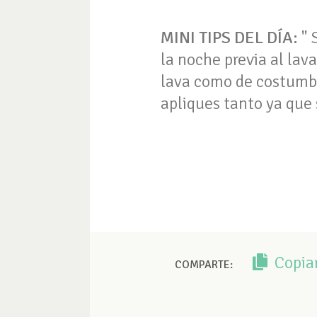
MINI TIPS DEL DÍA:
" 
la noche previa al la
lava como de costumbre
apliques tanto ya que 
Copia
COMPARTE: