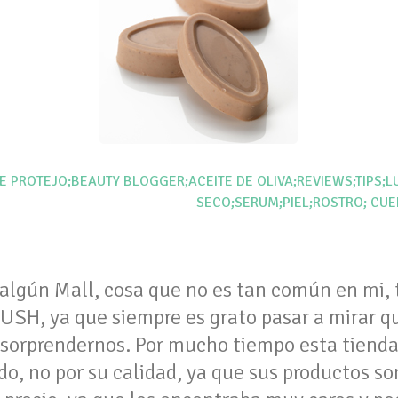
E PROTEJO;BEAUTY BLOGGER;ACEITE DE OLIVA;REVIEWS;TIPS;L
SECO;SERUM;PIEL;ROSTRO; CUE
algún Mall, cosa que no es tan común en mi, 
SH, ya que siempre es grato pasar a mirar qu
 sorprendernos. Por mucho tiempo esta tienda
, no por su calidad, ya que sus productos so