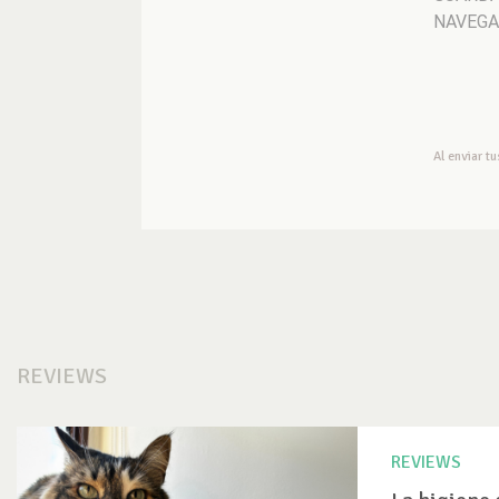
NAVEGA
Al enviar t
REVIEWS
REVIEWS