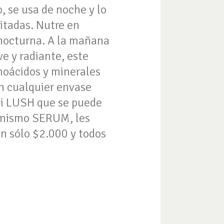
, se usa de noche y lo
ritadas. Nutre en
 nocturna. A la mañana
e y radiante, este
inoácidos y minerales
en cualquier envase
smi LUSH que se puede
l mismo SERUM, les
an sólo $2.000 y todos