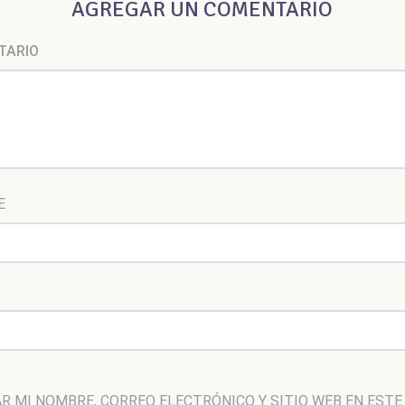
AGREGAR UN COMENTARIO
TARIO
E
R MI NOMBRE, CORREO ELECTRÓNICO Y SITIO WEB EN ESTE