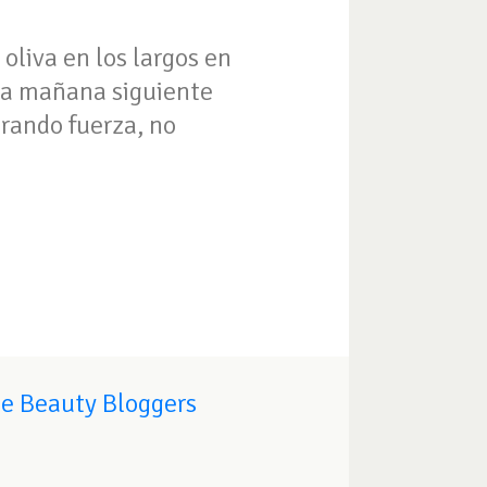
 oliva en los largos en
 la mañana siguiente
erando fuerza, no
de Beauty Bloggers