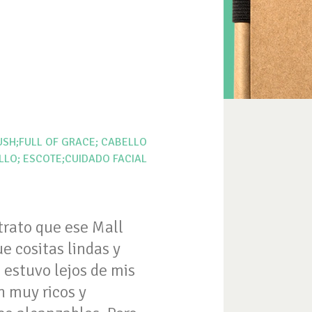
USH;FULL OF GRACE; CABELLO
LLO; ESCOTE;CUIDADO FACIAL
trato que ese Mall
e cositas lindas y
 estuvo lejos de mis
n muy ricos y