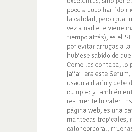
excelentes, sino por e
poco a poco han ido mo
la calidad, pero igual
vez a nadie le viene 
tiempo atrás), es el 
por evitar arrugas a la
hubiese sabido de que 
Como les contaba, lo 
jajjaj, era este Serum
usado a diario y debe 
cumple; y también ent
realmente lo valen. Es
página web, es una ba
mantecas tropicales, r
calor corporal, muchas