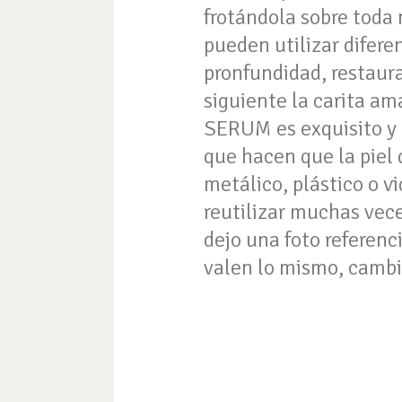
frotándola sobre toda 
pueden utilizar diferen
pronfundidad, restaur
siguiente la carita a
SERUM es exquisito y e
que hacen que la piel 
metálico, plástico o 
reutilizar muchas vec
dejo una foto referenc
valen lo mismo, cambi