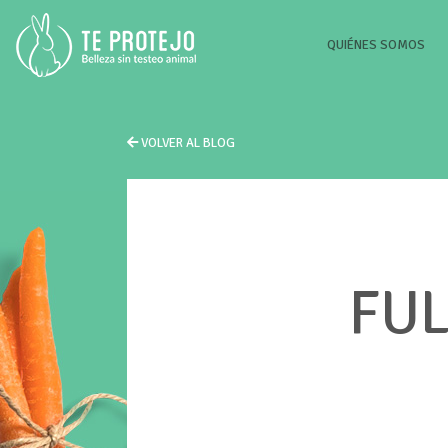
(CU
QUIÉNES SOMOS
VOLVER AL BLOG
FUL