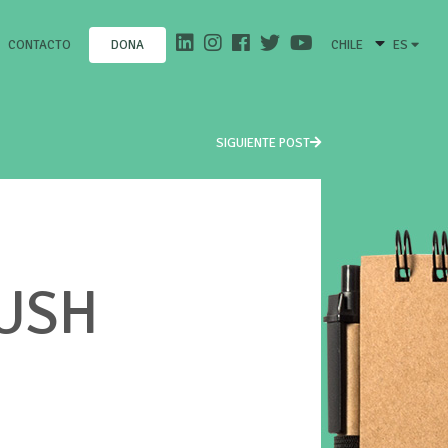
CONTACTO
CHILE
ES
DONA
SIGUIENTE POST
LUSH