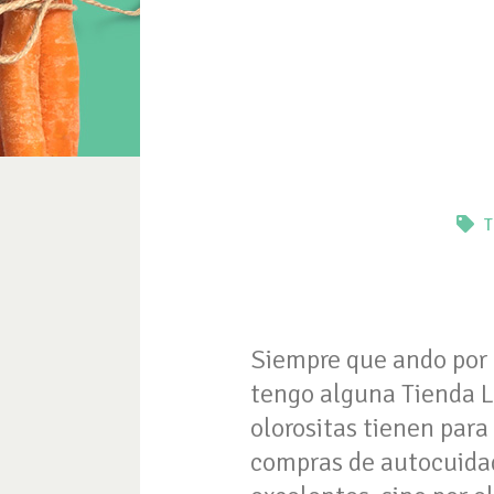
T
Siempre que ando por 
tengo alguna Tienda LU
olorositas tienen para
compras de autocuidado