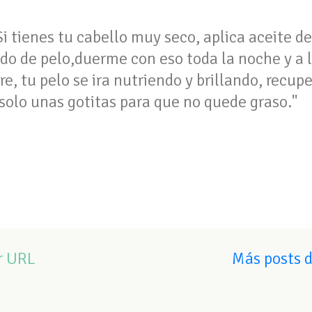
Si tienes tu cabello muy seco, aplica aceite de
vado de pelo,duerme con eso toda la noche y a
, tu pelo se ira nutriendo y brillando, recup
solo unas gotitas para que no quede graso."
r URL
Más posts 