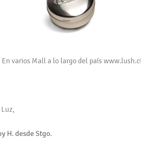
:
En varios Mall a lo largo del país www.lush.c
 Luz,
y H. desde Stgo.