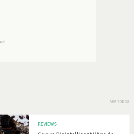
ual.
VER TODOS
REVIEWS