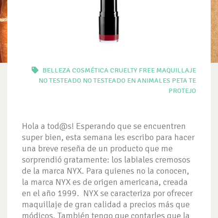
BELLEZA
COSMÉTICA
CRUELTY FREE
MAQUILLAJE
NO TESTEADO
NO TESTEADO EN ANIMALES
PETA
TE
PROTEJO
Hola a tod@s! Esperando que se encuentren
super bien, esta semana les escribo para hacer
una breve reseña de un producto que me
sorprendió gratamente: los labiales cremosos
de la marca NYX. Para quienes no la conocen,
la marca NYX es de origen americana, creada
en el año 1999. NYX se caracteriza por ofrecer
maquillaje de gran calidad a precios más que
módicos. También tengo que contarles que la