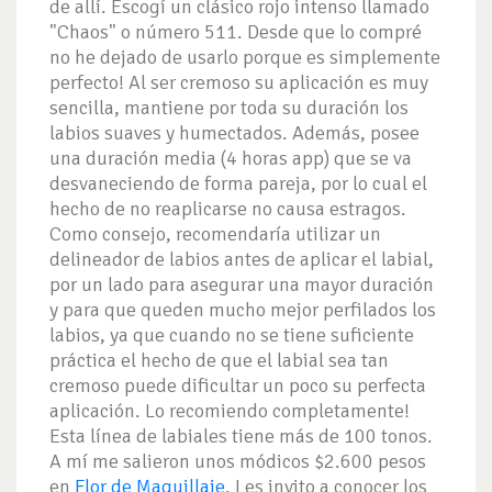
de allí. Escogí un clásico rojo intenso llamado
"Chaos" o número 511. Desde que lo compré
no he dejado de usarlo porque es simplemente
perfecto! Al ser cremoso su aplicación es muy
sencilla, mantiene por toda su duración los
labios suaves y humectados. Además, posee
una duración media (4 horas app) que se va
desvaneciendo de forma pareja, por lo cual el
hecho de no reaplicarse no causa estragos.
Como consejo, recomendaría utilizar un
delineador de labios antes de aplicar el labial,
por un lado para asegurar una mayor duración
y para que queden mucho mejor perfilados los
labios, ya que cuando no se tiene suficiente
práctica el hecho de que el labial sea tan
cremoso puede dificultar un poco su perfecta
aplicación. Lo recomiendo completamente!
Esta línea de labiales tiene más de 100 tonos.
A mí me salieron unos módicos $2.600 pesos
en
Flor de Maquillaje
. Les invito a conocer los