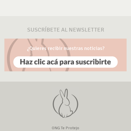
SUSCRÍBETE AL NEWSLETTER
¿Quieres recibir nuestras noticias?
ONG Te Protejo