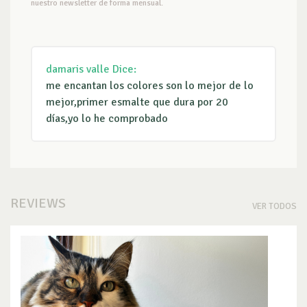
nuestro newsletter de forma mensual.
damaris valle
Dice:
me encantan los colores son lo mejor de lo
mejor,primer esmalte que dura por 20
días,yo lo he comprobado
REVIEWS
VER TODOS