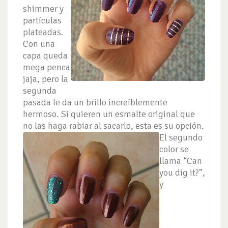
shimmer y
partículas
plateadas.
Con una
capa queda
mega penca
jaja, pero la
segunda
pasada le da un brillo increíblemente
hermoso. Si quieren un esmalte original que
no las haga rabiar al sacarlo, esta es su opción.
El segundo
color se
llama “Can
you dig it?”,
y