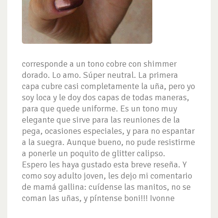
corresponde a un tono cobre con shimmer
dorado. Lo amo. Súper neutral. La primera
capa cubre casi completamente la uña, pero yo
soy loca y le doy dos capas de todas maneras,
para que quede uniforme. Es un tono muy
elegante que sirve para las reuniones de la
pega, ocasiones especiales, y para no espantar
a la suegra. Aunque bueno, no pude resistirme
a ponerle un poquito de glitter calipso.
Espero les haya gustado esta breve reseña. Y
como soy adulto joven, les dejo mi comentario
de mamá gallina: cuídense las manitos, no se
coman las uñas, y píntense boni!!! Ivonne